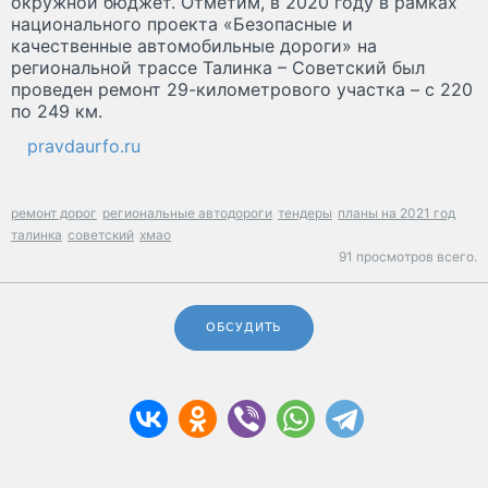
окружной бюджет. Отметим, в 2020 году в рамках
национального проекта «Безопасные и
качественные автомобильные дороги» на
региональной трассе Талинка – Советский был
проведен ремонт 29-километрового участка – с 220
по 249 км.
pravdaurfo.ru
ремонт дорог
региональные автодороги
тендеры
планы на 2021 год
талинка
советский
хмао
91 просмотров всего.
ОБСУДИТЬ