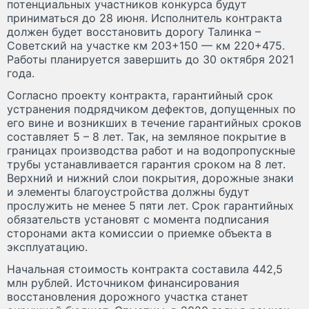
потенциальных участников конкурса будут
приниматься до 28 июня. Исполнитель контракта
должен будет восстановить дорогу Талинка –
Советский на участке км 203+150 — км 220+475.
Работы планируется завершить до 30 октября 2021
года.
Согласно проекту контракта, гарантийный срок
устранения подрядчиком дефектов, допущенных по
его вине и возникших в течение гарантийных сроков
составляет 5 – 8 лет. Так, на земляное покрытие в
границах производства работ и на водопропускные
трубы устанавливается гарантия сроком на 8 лет.
Верхний и нижний слои покрытия, дорожные знаки
и элементы благоустройства должны будут
прослужить не менее 5 пяти лет. Срок гарантийных
обязательств установят с момента подписания
сторонами акта комиссии о приемке объекта в
эксплуатацию.
Начальная стоимость контракта составила 442,5
млн рублей. Источником финансирования
восстановления дорожного участка станет