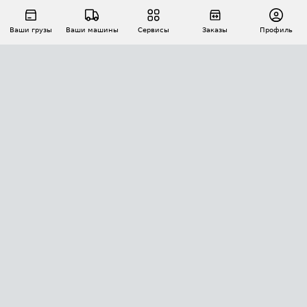
Ваши грузы
Ваши машины
Сервисы
Заказы
Профиль
АВТОМАТИЗАЦИЯ ПЕРЕВОЗОК
Площадки
Заказы
Торги
Тендеры
АТИ-Доки
GPS-мониторинг
АТИ Мессенджер
Цепочки грузов
API ATI.SU
ПОЛЕЗНОЕ
Расчет расстояний
БЕЗОПАСНОСТЬ
Академия ATI.SU
ATI.SU о безопасности
Звезды ATI.SU на вашем сайте
КОНТАКТЫ И ТАРИФЫ
Памятка по проверке контрагентов
Индекс ATI.SU FTL РФ
О системе ATI.SU
Светофор+
Средние ставки
ИНФОРМАЦИЯ
Контактная информация
Страхование