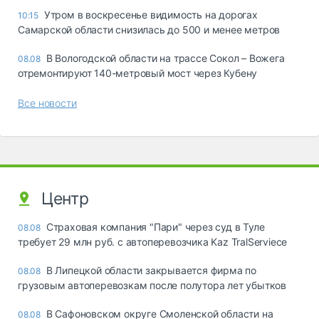
Утром в воскресенье видимость на дорогах
10:15
Самарской области снизилась до 500 и менее метров
В Вологодской области на трассе Сокол – Вожега
08.08
отремонтируют 140-метровый мост через Кубену
Все новости
Центр
Страховая компания "Пари" через суд в Туле
08.08
требует 29 млн руб. с автоперевозчика Kaz TralServiece
В Липецкой области закрывается фирма по
08.08
грузовым автоперевозкам после полутора лет убытков
В Сафоновском округе Смоленской области на
08.08