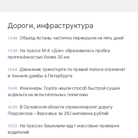
Дороги, инфраструктура
Объезд Астаны частично перекрыли на пять дней
13:46
На трассе М-4 «Дон» образовалась пробка
13:36
протяжённостью более 30 км
Движение транспорта по правой полосе ограничат
12:44
в тоннеле дамбы в Петербурге
Инженеры Toyota нашли способ быстрой сушки
10:46
асфальта на испытательных полигонах
В Орловской области отремонтируют дорогу
10:35
Покровское – Верховье за 292 миллиона рублей
На трассах Башкирии идут массовые проверки
10:23
водителей