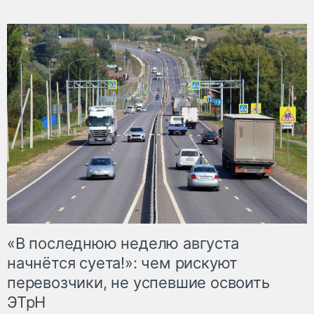
«В последнюю неделю августа
начнётся суета!»: чем рискуют
перевозчики, не успевшие освоить
ЭТрН