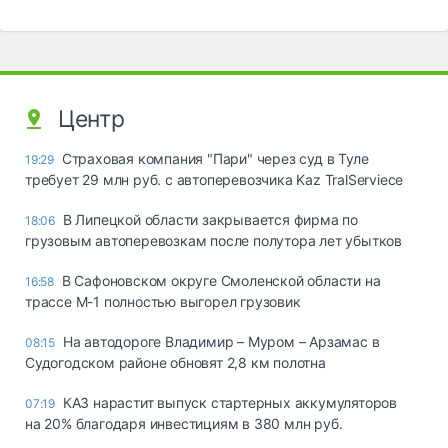
Центр
Страховая компания "Пари" через суд в Туле
19:29
требует 29 млн руб. с автоперевозчика Kaz TralServiece
В Липецкой области закрывается фирма по
18:06
грузовым автоперевозкам после полутора лет убытков
В Сафоновском округе Смоленской области на
16:58
трассе М-1 полностью выгорел грузовик
На автодороге Владимир – Муром – Арзамас в
08:15
Судогодском районе обновят 2,8 км полотна
КАЗ нарастит выпуск стартерных аккумуляторов
07:19
на 20% благодаря инвестициям в 380 млн руб.