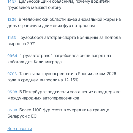
Дальнобойщики объяснили, почему водители
14:57
грузовиков мешают обгону
В Челябинской области из-за аномальной жары на
12:36
день ограничили движение фур по трассам
Грузооборот автотранспорта Брянщины за полгода
11:53
вырос на 29%
"Грузавтотранс" потребовала снять запрет на
09:34
каботаж для Калининграда
Тарифы на грузоперевозки в России летом 2026
07.08
года в среднем выросли на 12–15%
В Петербурге подписали соглашение о поддержке
05.08
международных автоперевозчиков
Более 1100 фур стоят в очередях на границе
05.08
Беларуси с ЕС
Все новости