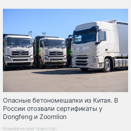
Опасные бетономешалки из Китая. В
России отозвали сертификаты у
Dongfeng и Zoomlion
Коммерческий транспорт