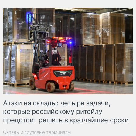
Атаки на склады: четыре задачи,
которые российскому ритейлу
предстоит решить в кратчайшие сроки
Склады и грузовые терминалы