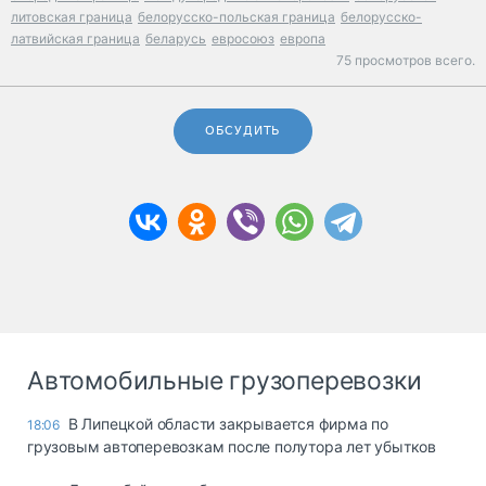
литовская граница
белорусско-польская граница
белорусско-
латвийская граница
беларусь
евросоюз
европа
75 просмотров всего.
ОБСУДИТЬ
Автомобильные грузоперевозки
В Липецкой области закрывается фирма по
18:06
грузовым автоперевозкам после полутора лет убытков