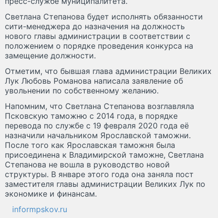
пресс-службе муниципалитета.
Светлана Степанова будет исполнять обязанности
сити-менеджера до назначения на должность
нового главы администрации в соответствии с
положением о порядке проведения конкурса на
замещение должности.
Отметим, что бывшая глава администрации Великих
Лук Любовь Романова написала заявление об
увольнении по собственному желанию.
Напомним, что Светлана Степанова возглавляла
Псковскую таможню с 2014 года, в порядке
перевода по службе с 19 февраля 2020 года её
назначили начальником Ярославской таможни.
После того как Ярославская таможня была
присоединена к Владимирской таможне, Светлана
Степанова не вошла в руководство новой
структуры. В январе этого года она заняла пост
заместителя главы администрации Великих Лук по
экономике и финансам.
informpskov.ru