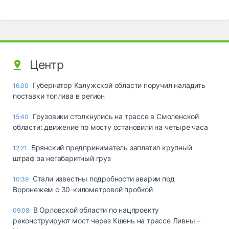
Центр
Губернатор Калужской области поручил наладить
16:00
поставки топлива в регион
Грузовики столкнулись на трассе в Смоленской
15:40
области: движение по мосту остановили на четыре часа
Брянский предприниматель заплатил крупный
12:21
штраф за негабаритный груз
Стали известны подробности аварии под
10:39
Воронежем с 30-километровой пробкой
В Орловской области по нацпроекту
09.08
реконструируют мост через Кшень на трассе Ливны –