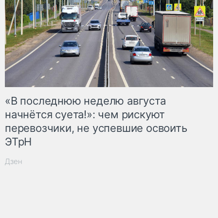
«В последнюю неделю августа
начнётся суета!»: чем рискуют
перевозчики, не успевшие освоить
ЭТрН
Дзен