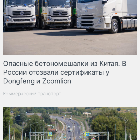
Опасные бетономешалки из Китая. В
России отозвали сертификаты у
Dongfeng и Zoomlion
Коммерческий транспорт