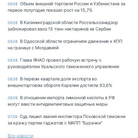
Объем внешней торговли России и Узбекистана за
09.08
первое полугодие показал рост на 15,7%
В Калининградской области Россельхознадзор
09.08
заблокировал ввоз 15 тонн нектаринов из Сербии
В Одесской области ограничили движение к КПП
09.08
на границе с Молдавией
Глава ЯНАО провел рабочую встречу с
08.08
руководителем Уральского таможенного управления
В первом квартале доля экспорта во
08.08
внешнеторговом обороте Карелии достигла 93,6%
В отношении импорта лимонной кислоты в РФ
08.08
могут ввести антидемпинговые защитные меры
Суд лишил звания инспектора Псковской таможни
07.08
за кражу партии гаджетов с МАПП "Бурачки"
Все новости