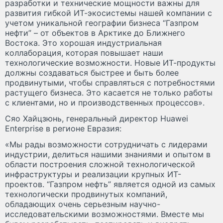
разработки и технические мощности важны для
развития гибкой ИТ-экосистемы нашей компании с
учетом уникальной географии бизнеса “Газпром
нефти” – от объектов в Арктике до Ближнего
Востока. Это хорошая индустриальная
коллаборация, которая повышает наши
технологические возможности. Новые ИТ-продукты
должны создаваться быстрее и быть более
продвинутыми, чтобы справляться с потребностями
растущего бизнеса. Это касается не только работы
с клиентами, но и производственных процессов».
Сяо Хайцзюнь, генеральный директор Huawei
Enterprise в регионе Евразия:
«Мы рады возможности сотрудничать с лидерами
индустрии, делиться нашими знаниями и опытом в
области построения сложной технологической
инфраструктуры и реализации крупных ИТ-
проектов. “Газпром нефть” является одной из самых
технологически продвинутых компаний,
обладающих очень серьезным научно-
исследовательскими возможностями. Вместе мы