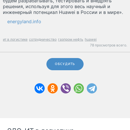
будем разрабатывать, тестировать и внедрять
решения, используя для этого весь научный и
инженерный потенциал Huawei в России и в мире».
energyland.info
ит в логистике
сотрудничество
газпром нефть
huawei
78 просмотров всего.
ОБСУДИТЬ