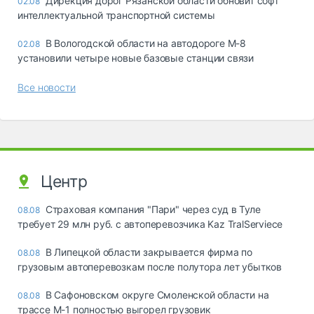
Дирекция дорог Рязанской области обновит софт
02.08
интеллектуальной транспортной системы
В Вологодской области на автодороге М-8
02.08
установили четыре новые базовые станции связи
Все новости
Центр
Страховая компания "Пари" через суд в Туле
08.08
требует 29 млн руб. с автоперевозчика Kaz TralServiece
В Липецкой области закрывается фирма по
08.08
грузовым автоперевозкам после полутора лет убытков
В Сафоновском округе Смоленской области на
08.08
трассе М-1 полностью выгорел грузовик