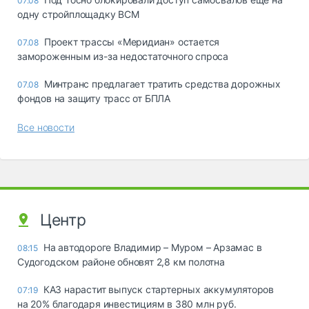
07.08
одну стройплощадку ВСМ
Проект трассы «Меридиан» остается
07.08
замороженным из-за недостаточного спроса
Минтранс предлагает тратить средства дорожных
07.08
фондов на защиту трасс от БПЛА
Все новости
Центр
На автодороге Владимир – Муром – Арзамас в
08:15
Судогодском районе обновят 2,8 км полотна
КАЗ нарастит выпуск стартерных аккумуляторов
07:19
на 20% благодаря инвестициям в 380 млн руб.