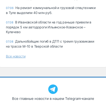
На ремонт коммунальной и грузовой спецтехники
07:06
в Туле выделили 40 млн руб.
В Ивановской области на год раньше привели в
07.08
порядок 5 км автодороги Ильинское-Хованское –
Кулачево
Дальнобойщик погиб в ДТП с тремя грузовиками
07.08
на трассе М-10 в Тверской области
Все новости
Все главные новости в нашем Telegram‑канале