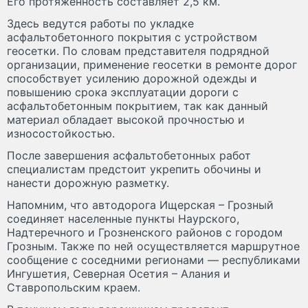
Его протяженность составляет 2,5 км.
Здесь ведутся работы по укладке
асфальтобетонного покрытия с устройством
геосетки. По словам представителя подрядной
организации, применение геосетки в ремонте дорог
способствует усилению дорожной одежды и
повышению срока эксплуатации дороги с
асфальтобетонным покрытием, так как данный
материал обладает высокой прочностью и
износостойкостью.
После завершения асфальтобетонных работ
специалистам предстоит укрепить обочины и
нанести дорожную разметку.
Напомним, что автодорога Ищерская – Грозный
соединяет населенные пункты Наурского,
Надтеречного и Грозненского районов с городом
Грозным. Также по ней осуществляется маршрутное
сообщение с соседними регионами — республиками
Ингушетия, Северная Осетия – Алания и
Ставропольским краем.