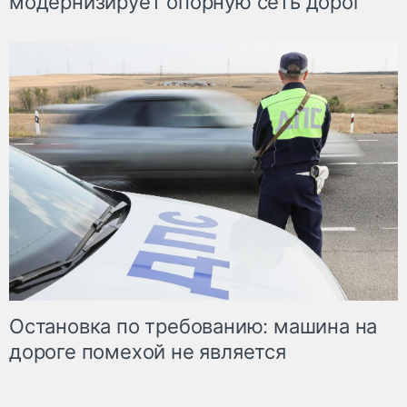
модернизирует опорную сеть дорог
Остановка по требованию: машина на
дороге помехой не является