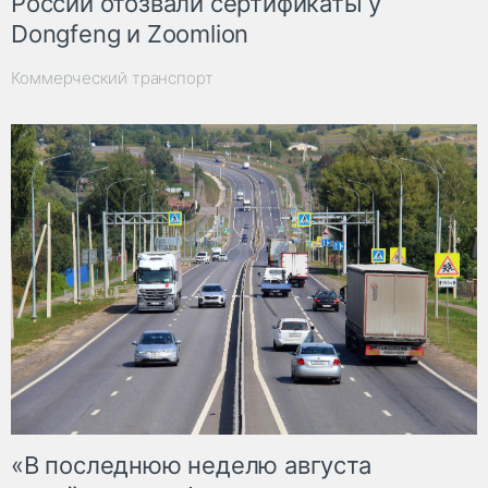
России отозвали сертификаты у
Dongfeng и Zoomlion
Коммерческий транспорт
«В последнюю неделю августа