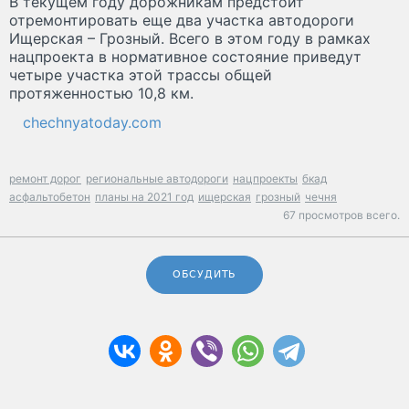
В текущем году дорожникам предстоит
отремонтировать еще два участка автодороги
Ищерская – Грозный. Всего в этом году в рамках
нацпроекта в нормативное состояние приведут
четыре участка этой трассы общей
протяженностью 10,8 км.
chechnyatoday.com
ремонт дорог
региональные автодороги
нацпроекты
бкад
асфальтобетон
планы на 2021 год
ищерская
грозный
чечня
67 просмотров всего.
ОБСУДИТЬ