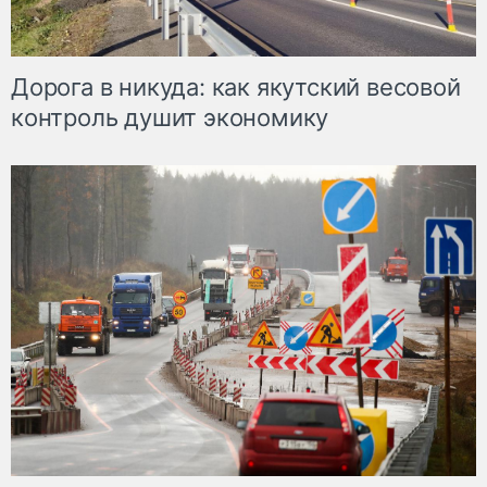
Дорога в никуда: как якутский весовой
контроль душит экономику