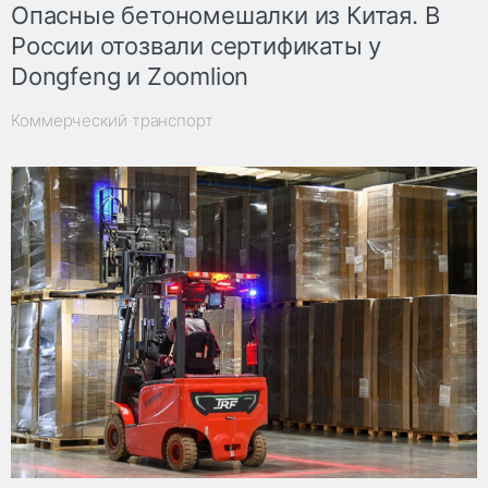
Опасные бетономешалки из Китая. В
России отозвали сертификаты у
Dongfeng и Zoomlion
Коммерческий транспорт