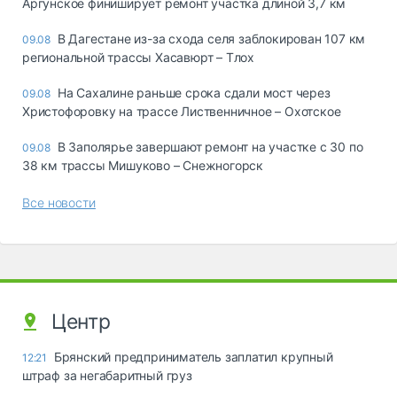
Аргунское финиширует ремонт участка длиной 3,7 км
В Дагестане из-за схода селя заблокирован 107 км
09.08
региональной трассы Хасавюрт – Тлох
На Сахалине раньше срока сдали мост через
09.08
Христофоровку на трассе Лиственничное – Охотское
В Заполярье завершают ремонт на участке с 30 по
09.08
38 км трассы Мишуково – Снежногорск
Все новости
Центр
Брянский предприниматель заплатил крупный
12:21
штраф за негабаритный груз