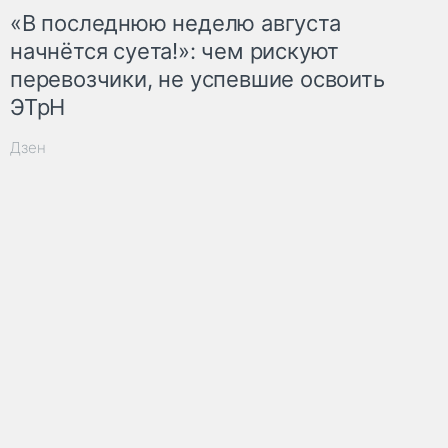
«В последнюю неделю августа
начнётся суета!»: чем рискуют
перевозчики, не успевшие освоить
ЭТрН
Дзен