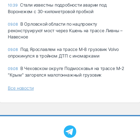
Стали известны подробности аварии под
10:39
Воронежем с 30-километровой пробкой
В Орловской области по нацпроекту
09.08
реконструируют мост через Кшень на трассе Ливны –
Навесное
Под Ярославлем на трассе М-8 грузовик Volvo
09.08
опрокинулся в тройном ДТП с иномарками
В Чеховском округе Подмосковья на трассе М-2
09.08
"Крым" загорелся малотоннажный грузовик
Все новости