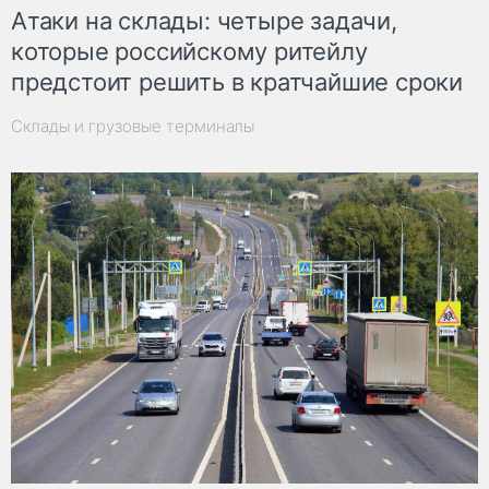
Атаки на склады: четыре задачи,
которые российскому ритейлу
предстоит решить в кратчайшие сроки
Склады и грузовые терминалы