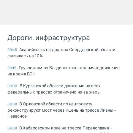
Дороги, инфраструктура
Аварийность на дорогах Свердловской области
09:45
снизилась на 10%
Грузовикам во Владивостоке ограничат движение
09:16
на время ВЭФ
В Курганской области движение на всех
09:00
федеральных трассах ограничено из-за жары
В Орловской области по нацпроекту
09.08
реконструируют мост через Кшень на трассе Ливны –
Навесное
В Хабаровском крае на трассе Переяславка –
09.08