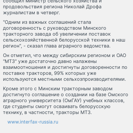
сообщил министр сельского хозяйства и
продовольствия региона Николай Дрофа
журналистам в четверг.
"Одним из важных соглашений стала
договоренность с руководством Минского
тракторного завода об увеличении поставок
сельскохозяйственной белорусской техники в наш
регион", - сказал глава аграрного ведомства.
Он отметил, что между сибирским регионом и ОАО
"МТЗ" уже достаточно давно налажены
взаимоотношения и достигнуты договоренности по
поставке тракторов, 99% которых уже
используются местными сельхозпроизводителями.
Кроме этого с Минским тракторным заводом
достигнуто соглашение о создании на базе Омского
аграрного университета (ОмГАУ) учебных классов,
где студенты смогут осваивать белорусскую
технику, в частности, тракторы МТЗ.
www.interfax-russia.ru