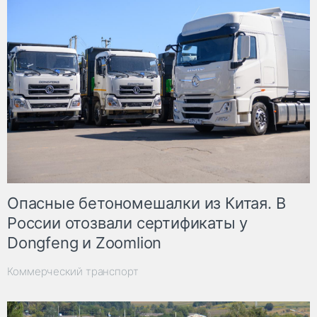
Опасные бетономешалки из Китая. В
России отозвали сертификаты у
Dongfeng и Zoomlion
Коммерческий транспорт