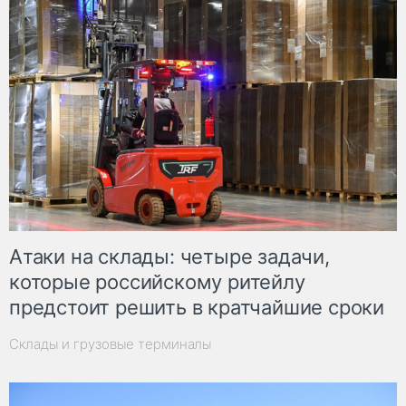
Атаки на склады: четыре задачи,
которые российскому ритейлу
предстоит решить в кратчайшие сроки
Склады и грузовые терминалы