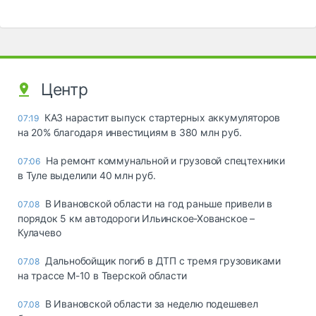
Центр
КАЗ нарастит выпуск стартерных аккумуляторов
07:19
на 20% благодаря инвестициям в 380 млн руб.
На ремонт коммунальной и грузовой спецтехники
07:06
в Туле выделили 40 млн руб.
В Ивановской области на год раньше привели в
07.08
порядок 5 км автодороги Ильинское-Хованское –
Кулачево
Дальнобойщик погиб в ДТП с тремя грузовиками
07.08
на трассе М-10 в Тверской области
В Ивановской области за неделю подешевел
07.08