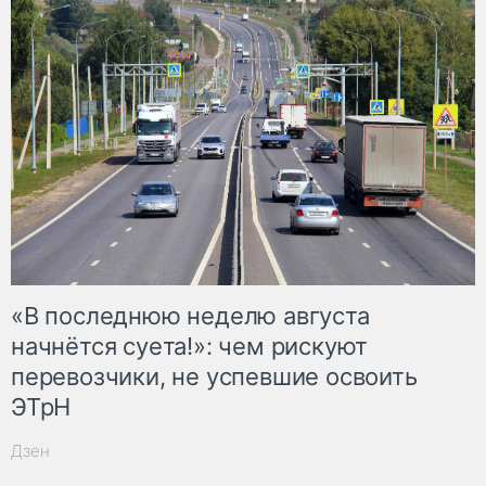
«В последнюю неделю августа
начнётся суета!»: чем рискуют
перевозчики, не успевшие освоить
ЭТрН
Дзен