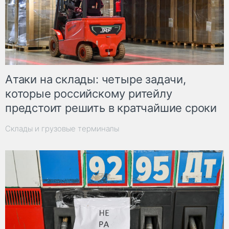
Атаки на склады: четыре задачи,
которые российскому ритейлу
предстоит решить в кратчайшие сроки
Склады и грузовые терминалы