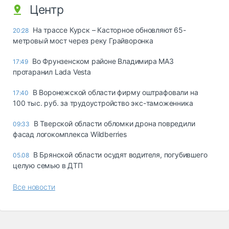
Центр
На трассе Курск – Касторное обновляют 65-
20:28
метровый мост через реку Грайворонка
Во Фрунзенском районе Владимира МАЗ
17:49
протаранил Lada Vesta
В Воронежской области фирму оштрафовали на
17:40
100 тыс. руб. за трудоустройство экс-таможенника
В Тверской области обломки дрона повредили
09:33
фасад логокомплекса Wildberries
В Брянской области осудят водителя, погубившего
05.08
целую семью в ДТП
Все новости