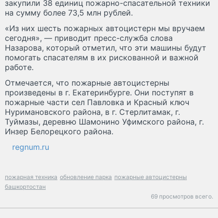
закупили 38 единиц пожарно-спасательной техники
на сумму более 73,5 млн рублей.
«Из них шесть пожарных автоцистерн мы вручаем
сегодня», — приводит пресс-служба слова
Назарова, который отметил, что эти машины будут
помогать спасателям в их рискованной и важной
работе.
Отмечается, что пожарные автоцистерны
произведены в г. Екатеринбурге. Они поступят в
пожарные части сел Павловка и Красный ключ
Нуримановского района, в г. Стерлитамак, г.
Туймазы, деревню Шамонино Уфимского района, г.
Инзер Белорецкого района.
regnum.ru
пожарная техника
обновление парка
пожарные автоцистерны
башкортостан
69 просмотров всего.