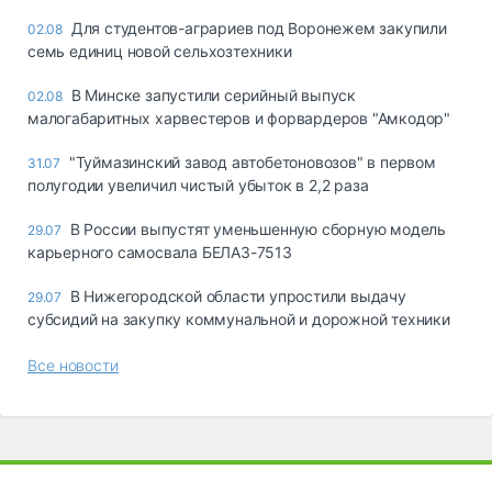
Для студентов-аграриев под Воронежем закупили
02.08
семь единиц новой сельхозтехники
В Минске запустили серийный выпуск
02.08
малогабаритных харвестеров и форвардеров "Амкодор"
"Туймазинский завод автобетоновозов" в первом
31.07
полугодии увеличил чистый убыток в 2,2 раза
В России выпустят уменьшенную сборную модель
29.07
карьерного самосвала БЕЛАЗ-7513
В Нижегородской области упростили выдачу
29.07
субсидий на закупку коммунальной и дорожной техники
Все новости