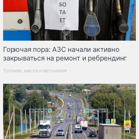
Горючая пора: АЗС начали активно
закрываться на ремонт и ребрендинг
Топливо, масла и автохимия