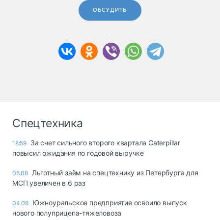
ОБСУДИТЬ
Спецтехника
За счет сильного второго квартала Caterpillar
18:59
повысил ожидания по годовой выручке
Льготный заём на спецтехнику из Петербурга для
05.08
МСП увеличен в 6 раз
Южноуральское предприятие освоило выпуск
04.08
нового полуприцепа-тяжеловоза