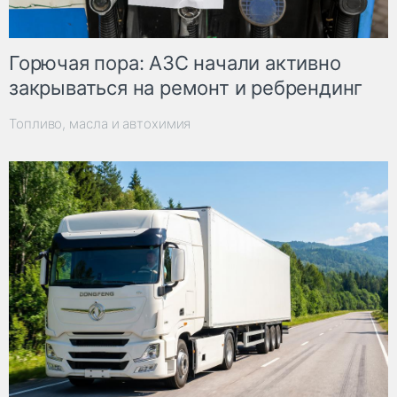
Горючая пора: АЗС начали активно
закрываться на ремонт и ребрендинг
Топливо, масла и автохимия