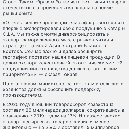
Group. Таким образом более четырех тысяч товаров
отечественного производства попали на новые
рынки сбыта.
«Отечественные производители сафлорового масла
впервые экспортировали свою продукцию в Катар и
США. Мы также смогли диверсифицировать и
экспорт замороженного мяса с рынков Китая и
стран Центральной Азии в страны Ближнего
Востока. Сейчас важно и далее расширять
географию поставок нашей пищевой продукции. В
целом экспорт качественной, экологически чистой
продукции животноводства должен стать нашим
приоритетом», — сказал Токаев.
По его словам, министерства торговли и сельского
хозяйства должны обеспечить поддержку
производителям.
В 2020 году внешний товарооборот Казахстана
составил 85 миллиардов долларов, сократившись в
сравнению с 2019 годом на 13%. Но казахстанских
экспорт несырьевых товаров снизился менее
значительно — на 2,8% и составил 15 миллиардов