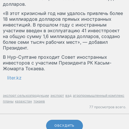
долларов.
«В этот кризисный год нам удалось привлечь более
18 миллиардов долларов прямых иностранных
инвестиций. В прошлом году с иностранным
участием введен в эксплуатацию 41 инвестпроект
на общую сумму 1,6 миллиарда долларов, создано
более семи тысяч рабочих мест», — добавил
Президент.
В Нур-Султане проходит Совет иностранных
инвесторов с участием Президента РК Касым-
Жомарта Токаева.
liter.kz
экспорт сельхозпродукции
экспорт
вэд
агропромышленный комплекс
планы
казахстан
токаев
77 просмотров всего.
ОБСУДИТЬ