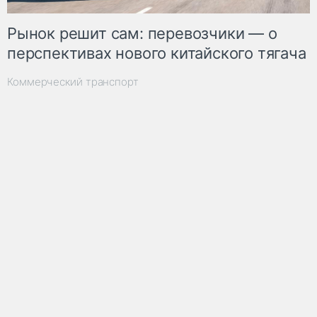
Рынок решит сам: перевозчики — о
перспективах нового китайского тягача
Коммерческий транспорт