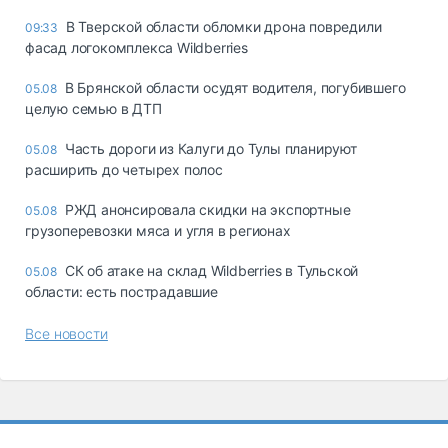
В Тверской области обломки дрона повредили
09:33
фасад логокомплекса Wildberries
В Брянской области осудят водителя, погубившего
05.08
целую семью в ДТП
Часть дороги из Калуги до Тулы планируют
05.08
расширить до четырех полос
РЖД анонсировала скидки на экспортные
05.08
грузоперевозки мяса и угля в регионах
СК об атаке на склад Wildberries в Тульской
05.08
области: есть пострадавшие
Все новости