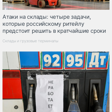
Атаки на склады: четыре задачи,
которые российскому ритейлу
предстоит решить в кратчайшие сроки
Склады и грузовые терминалы