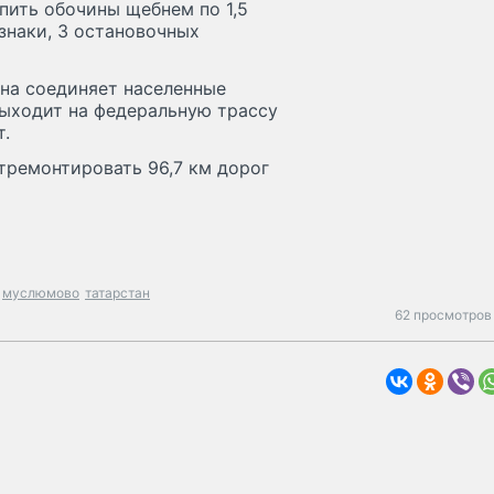
пить обочины щебнем по 1,5
знаки, 3 остановочных
Она соединяет населенные
выходит на федеральную трассу
т.
отремонтировать 96,7 км дорог
муслюмово
татарстан
62 просмотров 