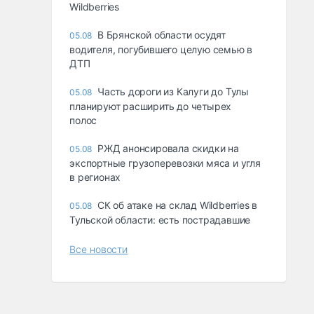
Wildberries
В Брянской области осудят
05.08
водителя, погубившего целую семью в
ДТП
Часть дороги из Калуги до Тулы
05.08
планируют расширить до четырех
полос
РЖД анонсировала скидки на
05.08
экспортные грузоперевозки мяса и угля
в регионах
СК об атаке на склад Wildberries в
05.08
Тульской области: есть пострадавшие
Все новости