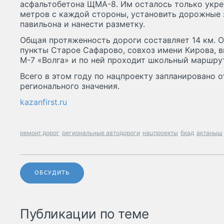
асфальтобетона ЩМА-8. Им осталось только укре
метров с каждой стороны, установить дорожные 
павильона и нанести разметку.
Общая протяженность дороги составляет 14 км. 
пункты Старое Сафарово, совхоз имени Кирова, 
М-7 «Волга» и по ней проходит школьный маршру
Всего в этом году по нацпроекту запланировано 
регионального значения.
kazanfirst.ru
ремонт дорог
региональные автодороги
нацпроекты
бкад
актаныш
ОБСУДИТЬ
Публикации по теме