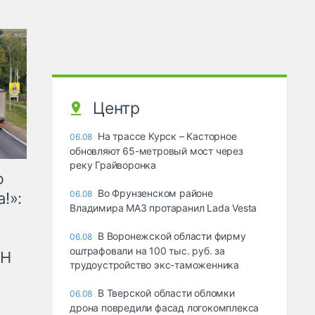
Центр
На трассе Курск – Касторное
06.08
обновляют 65-метровый мост через
реку Грайворонка
ю
Во Фрунзенском районе
06.08
!»:
Владимира МАЗ протаранил Lada Vesta
В Воронежской области фирму
06.08
оштрафовали на 100 тыс. руб. за
рН
трудоустройство экс-таможенника
В Тверской области обломки
06.08
дрона повредили фасад логокомплекса