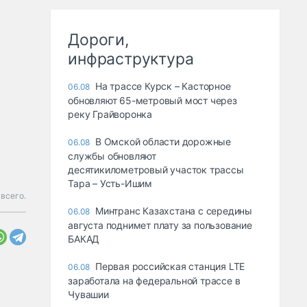
Дороги,
инфраструктура
На трассе Курск – Касторное
06.08
обновляют 65-метровый мост через
реку Грайворонка
В Омской области дорожные
06.08
службы обновляют
десятикилометровый участок трассы
Тара – Усть-Ишим
всего.
Минтранс Казахстана с середины
06.08
августа поднимет плату за пользование
БАКАД
Первая российская станция LTE
06.08
заработала на федеральной трассе в
Чувашии