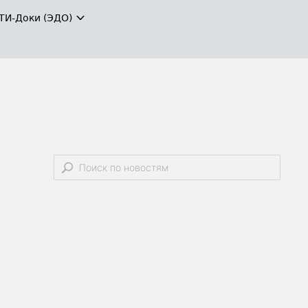
ТИ-Доки (ЭДО)