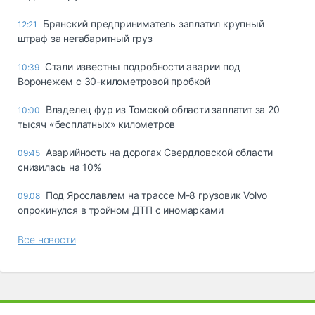
Брянский предприниматель заплатил крупный
12:21
штраф за негабаритный груз
Стали известны подробности аварии под
10:39
Воронежем с 30-километровой пробкой
Владелец фур из Томской области заплатит за 20
10:00
тысяч «бесплатных» километров
Аварийность на дорогах Свердловской области
09:45
снизилась на 10%
Под Ярославлем на трассе М-8 грузовик Volvo
09.08
опрокинулся в тройном ДТП с иномарками
Все новости