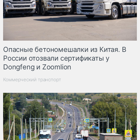
Опасные бетономешалки из Китая. В
России отозвали сертификаты у
Dongfeng и Zoomlion
Коммерческий транспорт