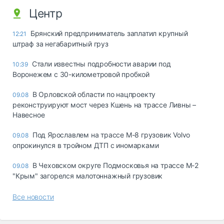
Центр
Брянский предприниматель заплатил крупный
12:21
штраф за негабаритный груз
Стали известны подробности аварии под
10:39
Воронежем с 30-километровой пробкой
В Орловской области по нацпроекту
09.08
реконструируют мост через Кшень на трассе Ливны –
Навесное
Под Ярославлем на трассе М-8 грузовик Volvo
09.08
опрокинулся в тройном ДТП с иномарками
В Чеховском округе Подмосковья на трассе М-2
09.08
"Крым" загорелся малотоннажный грузовик
Все новости