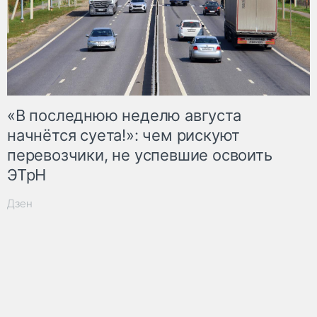
«В последнюю неделю августа
начнётся суета!»: чем рискуют
перевозчики, не успевшие освоить
ЭТрН
Дзен