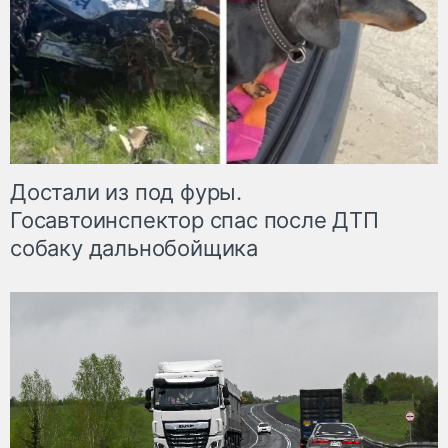
Достали из под фуры.
Госавтоинспектор спас после ДТП
собаку дальнобойщика