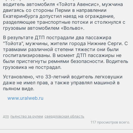
водитель автомобиля «Тойота Авенсис», мужчина
двигаясь со стороны Перми в направлении
Екатеринбурга допустил наезд на ограждение,
разделяющее транспортные потоки и столкнулся с
грузовым автомобилем «Вольво».
В результате ДТП пострадали два пассажира
"Тойота", мужчины, жители города Нижние Серги. С
травмами различной степени тяжести они были
госпитализированы. В момент ДТП пассажиры не
были пристегнуты ремнями безопасности. Водитель
грузовика не пострадал.
Установлено, что 33-летний водитель легковушки
даже не имел прав, а также управлял машиной в
пьяном виде.
www.uralweb.ru
дтп
пьянство за рулем
свердловская область
117 просмотров всего.