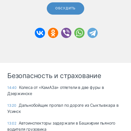
ОБСУДИТЬ
Безопасность и страхование
Колеса от «КамАЗа» отлетели в две фуры в
14:40
Дзержинске
Дальнобойщик пропал по дороге из Сыктывкара в
13:20
Усинск
Автоинспекторы задержали в Башкирии пьяного
13:02
водителя грузовика