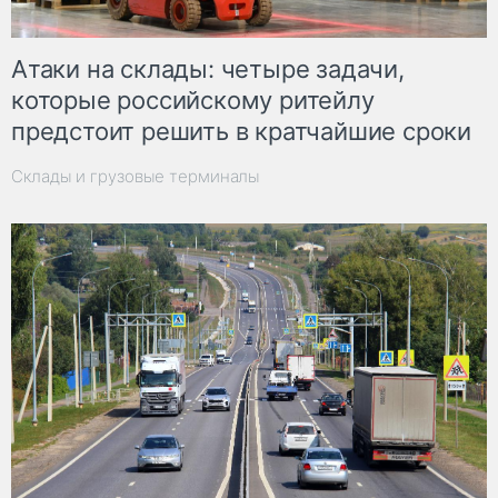
Атаки на склады: четыре задачи,
которые российскому ритейлу
предстоит решить в кратчайшие сроки
Склады и грузовые терминалы