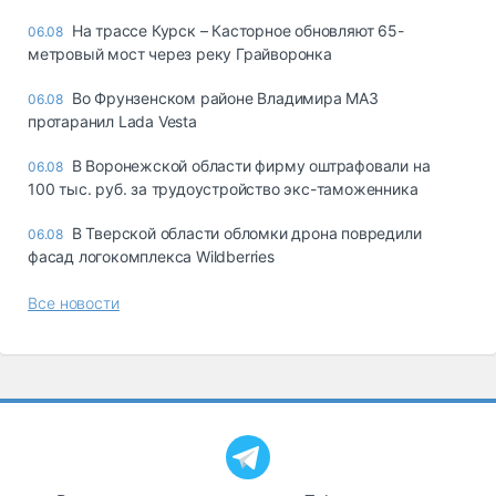
На трассе Курск – Касторное обновляют 65-
06.08
метровый мост через реку Грайворонка
Во Фрунзенском районе Владимира МАЗ
06.08
протаранил Lada Vesta
В Воронежской области фирму оштрафовали на
06.08
100 тыс. руб. за трудоустройство экс-таможенника
В Тверской области обломки дрона повредили
06.08
фасад логокомплекса Wildberries
Все новости