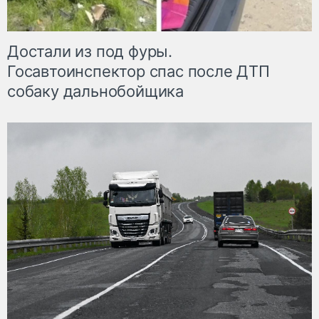
Достали из под фуры.
Госавтоинспектор спас после ДТП
собаку дальнобойщика