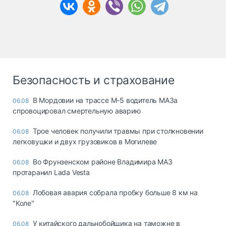
Безопасность и страхование
В Мордовии на трассе М-5 водитель МАЗа
06.08
спровоцировал смертельную аварию
Трое человек получили травмы при столкновении
06.08
легковушки и двух грузовиков в Могилеве
Во Фрунзенском районе Владимира МАЗ
06.08
протаранил Lada Vesta
Лобовая авария собрала пробку больше 8 км на
06.08
"Коле"
У китайского дальнобойщика на таможне в
06.08