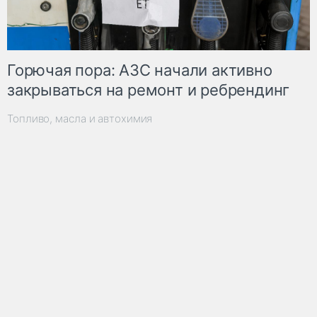
Горючая пора: АЗС начали активно
закрываться на ремонт и ребрендинг
Топливо, масла и автохимия