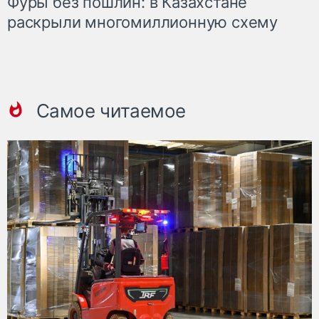
Фуры без пошлин: в Казахстане
раскрыли многомиллионную схему
Самое читаемое