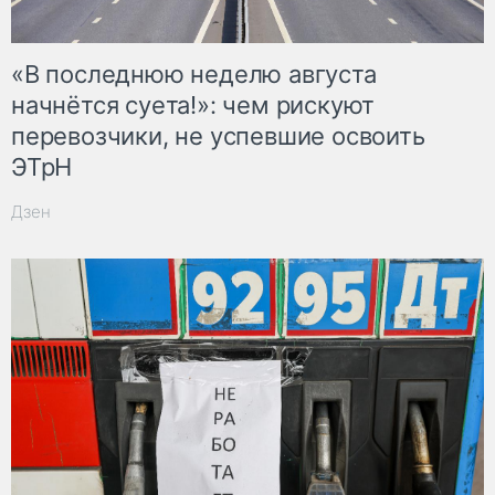
«В последнюю неделю августа
начнётся суета!»: чем рискуют
перевозчики, не успевшие освоить
ЭТрН
Дзен