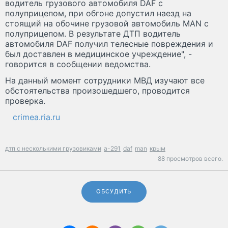
водитель грузового автомобиля DAF с
полуприцепом, при обгоне допустил наезд на
стоящий на обочине грузовой автомобиль MAN с
полуприцепом. В результате ДТП водитель
автомобиля DAF получил телесные повреждения и
был доставлен в медицинское учреждение", -
говорится в сообщении ведомства.
На данный момент сотрудники МВД изучают все
обстоятельства произошедшего, проводится
проверка.
crimea.ria.ru
дтп с несколькими грузовиками
а-291
daf
man
крым
88 просмотров всего.
ОБСУДИТЬ