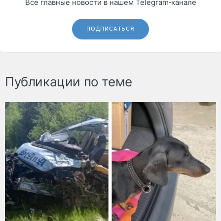
Все главные новости в нашем Telegram‑канале
ПОДПИСАТЬСЯ
Публикации по теме