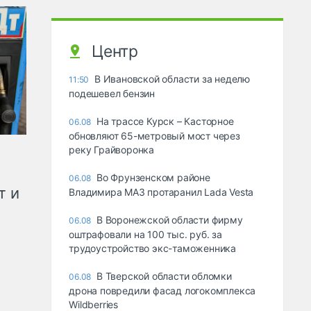
Центр
В Ивановской области за неделю
11:50
подешевел бензин
На трассе Курск – Касторное
06.08
обновляют 65-метровый мост через
реку Грайворонка
Во Фрунзенском районе
06.08
т и
Владимира МАЗ протаранил Lada Vesta
В Воронежской области фирму
06.08
оштрафовали на 100 тыс. руб. за
трудоустройство экс-таможенника
В Тверской области обломки
06.08
дрона повредили фасад логокомплекса
Wildberries