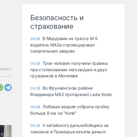
Безопасность и
страхование
В Мордовии на трассе М-5
06.08
водитель МАЗа спровоцировал
смертельную аварию
Трое человек получили травмы
06.08
всего.
при столкновении легковушки и двух
грузовиков в Могилеве
Во Фрунзенском районе
06.08
Владимира МАЗ протаранил Lada Vesta
Лобовая авария собрала пробку
06.08
больше 8 км на "Коле"
У китайского дальнобойщика на
06.08
таможне в Приморье изъяли деньги