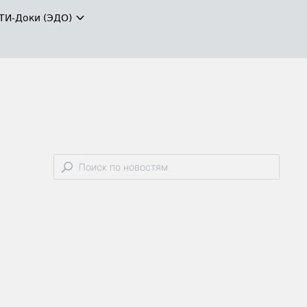
ТИ-Доки (ЭДО)