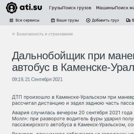
Грузы
Поиск грузов
Машины
Поиск м
Все сервисы
Ваши грузы
Добавить груз
← Безопасность и страхование
Дальнобойщик при мане
автобус в Каменске-Ура
09:19, 21 Сентября 2021
ДТП произошло в Каменске-Уральском при маневр
рассчитал дистанцию и задел заднюю часть пасс
Авария случилась вечером 20 сентября 2021 года
Молл»: при развороте водитель фуры ударил пол
пассажирского автобуса в Каменск-Уральском, со