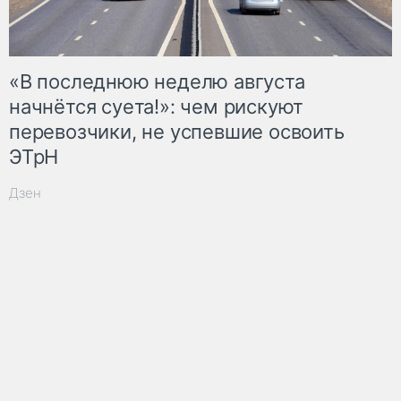
«В последнюю неделю августа
начнётся суета!»: чем рискуют
перевозчики, не успевшие освоить
ЭТрН
Дзен