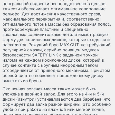
центральной подвески непосредственно в центре
тяжести обеспечивает оптимальное копирование
рельефа. Для достижения качественного среза,
максимального перекрытия и, соответственно,
оптимального потока массы без образования полос,
противорежущие пластины и специально
закаленные соединительные детали имеют разную
форму для косилочных дисков, которые сходятся и
расходятся. Режущий брус MAX CUT, не требующий
регулярной смазки, серийно оснащен модулем
безопасности SAFETY LINK с заданной точкой
излома на каждом косилочном диске, который в
случае контакта с крупным инородным телом
отсоединяется от приводного механизма. При этом
осевой винт не позволяет поврежденному диску
вылететь из бруса.
Скошенная зеленая масса также может быть
уложена в двойной валок. Для этого на 4-й и 5-й
диски (изнутри) устанавливаются два барабана, что
формирует два валка разной ширины. Это особенно
удобно при работе на влажной или мягкой почве,
поскольку появляется возможность избежать