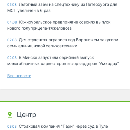
Льготный заём на спецтехнику из Петербурга для
05.08
МСП увеличен в 6 раз
Южноуральское предприятие освоило выпуск
04.08
нового полуприцепа-тяжеловоза
Для студентов-аграриев под Воронежем закупили
02.08
семь единиц новой сельхозтехники
В Минске запустили серийный выпуск
02.08
малогабаритных харвестеров и форвардеров "Амкодор"
Все новости
Центр
Страховая компания "Пари" через суд в Туле
08.08