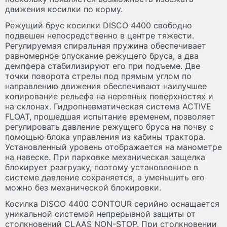
движения косилки по корму.
Режущий брус косилки DISCO 4400 свободно
подвешен непосредственно в центре тяжести.
Регулируемая спиральная пружина обеспечивает
равномерное опускание режущего бруса, а два
демпфера стабилизируют его при подъеме. Две
точки поворота стрелы под прямым углом по ​​
направлению движения обеспечивают наилучшее
копирование рельефа на неровных поверхностях и
на склонах. Гидропневматическая система ACTIVE
FLOAT, прошедшая испытание временем, позволяет
регулировать давление режущего бруса на почву с
помощью блока управления из кабины трактора.
Установленный уровень отображается на манометре
на навеске. При парковке механическая защелка
блокирует разгрузку, поэтому установленное в
системе давление сохраняется, а уменьшить его
можно без механической блокировки.
Косилка DISCO 4400 CONTOUR серийно оснащается
уникальной системой непрерывной защиты от
столкновений CLAAS NON-STOP. При столкновении