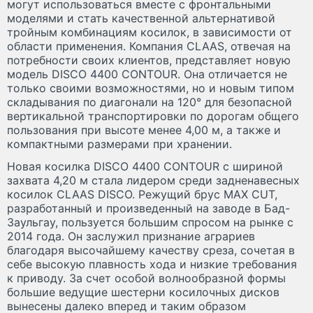
могут использоваться вместе с фронтальными
моделями и стать качественной альтернативой
тройным комбинациям косилок, в зависимости от
области применения. Компания CLAAS, отвечая на
потребности своих клиентов, представляет новую
модель DISCO 4400 CONTOUR. Она отличается не
только своими возможностями, но и новым типом
складывания по диагонали на 120° для безопасной
вертикальной транспортировки по дорогам общего
пользования при высоте менее 4,00 м, а также и
компактными размерами при хранении.
Новая косилка DISCO 4400 CONTOUR с шириной
захвата 4,20 м стала лидером среди задненавесных
косилок CLAAS DISCO. Режущий брус MAX CUT,
разработанный и произведенный на заводе в Бад-
Заульгау, пользуется большим спросом на рынке с
2014 года. Он заслужил признание аграриев
благодаря высочайшему качеству среза, сочетая в
себе высокую плавность хода и низкие требования
к приводу. За счет особой волнообразной формы
большие ведущие шестерни косилочных дисков
вынесены далеко вперед и таким образом