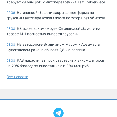
требует 29 млн руб. с автоперевозчика Kaz TralServiece
В Липецкой области закрывается фирма по
08.08
грузовым автоперевозкам после полутора лет убытков
В Сафоновском округе Смоленской области на
08.08
трассе М-1 полностью выгорел грузовик
На автодороге Владимир – Муром – Арзамас в
08.08
Судогодском районе обновят 2,8 км полотна
КАЗ нарастит выпуск стартерных аккумуляторов
08.08
на 20% благодаря инвестициям в 380 млн руб.
Все новости