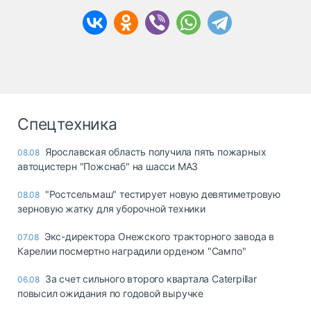
Спецтехника
Ярославская область получила пять пожарных
08.08
автоцистерн "Пожснаб" на шасси МАЗ
"Ростсельмаш" тестирует новую девятиметровую
08.08
зерновую жатку для уборочной техники
Экс-директора Онежского тракторного завода в
07.08
Карелии посмертно наградили орденом "Сампо"
За счет сильного второго квартала Caterpillar
06.08
повысил ожидания по годовой выручке