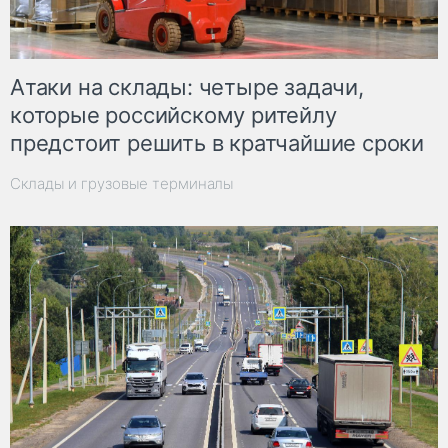
Атаки на склады: четыре задачи,
которые российскому ритейлу
предстоит решить в кратчайшие сроки
Склады и грузовые терминалы