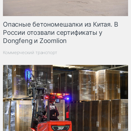
Опасные бетономешалки из Китая. В
России отозвали сертификаты у
Dongfeng и Zoomlion
Коммерческий транспорт