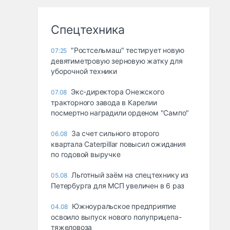
Спецтехника
"Ростсельмаш" тестирует новую
07:25
девятиметровую зерновую жатку для
уборочной техники
Экс-директора Онежского
07.08
тракторного завода в Карелии
посмертно наградили орденом "Сампо"
За счет сильного второго
06.08
квартала Caterpillar повысил ожидания
по годовой выручке
Льготный заём на спецтехнику из
05.08
Петербурга для МСП увеличен в 6 раз
Южноуральское предприятие
04.08
освоило выпуск нового полуприцепа-
тяжеловоза