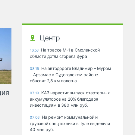
Центр
На трассе М-1 в Смоленской
16:58
области дотла сгорела фура
На автодороге Владимир – Муром
08:15
– Арзамас в Судогодском районе
обновят 2,8 км полотна
ция
КАЗ нарастит выпуск стартерных
07:19
аккумуляторов на 20% благодаря
инвестициям в 380 млн руб.
На ремонт коммунальной и
07:06
грузовой спецтехники в Туле выделили
40 млн руб.