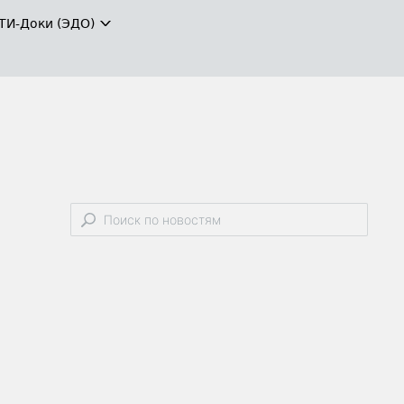
ТИ-Доки (ЭДО)