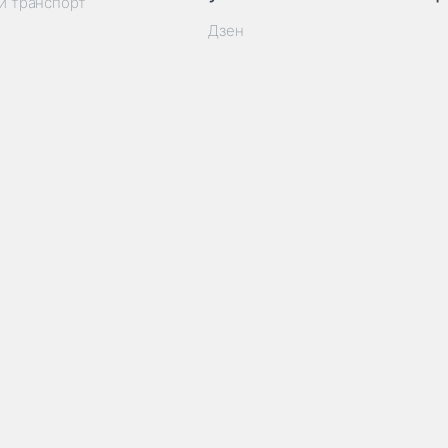
й транспорт
Дзен