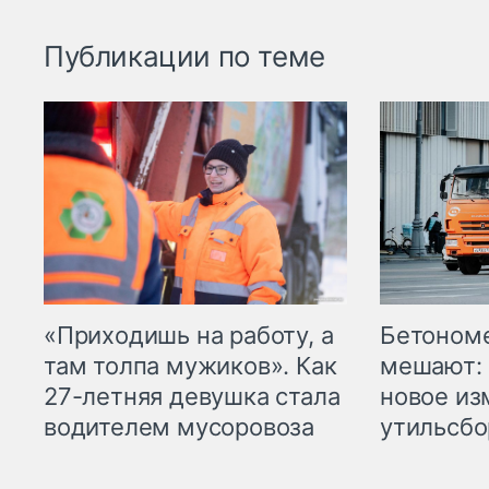
Публикации по теме
«Приходишь на работу, а
Бетоном
там толпа мужиков». Как
мешают: 
27-летняя девушка стала
новое из
водителем мусоровоза
утильсбо