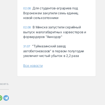
Для студентов-аграриев под
02.08
Воронежем закупили семь единиц
новой сельхозтехники
В Минске запустили серийный
02.08
выпуск малогабаритных харвестеров и
форвардеров "Амкодор"
"Туймазинский завод
31.07
автобетоновозов" в первом полугодии
увеличил чистый убыток в 2,2 раза
Все новости
всего.