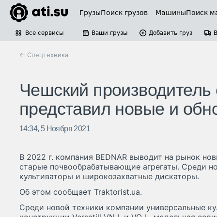
Грузы
Поиск грузов
Машины
Поиск м
Все сервисы
Ваши грузы
Добавить груз
← Спецтехника
Чешский производитель 
представил новые и обн
14:34, 5 Ноября 2021
В 2022 г. компания BEDNAR выводит на рынок но
старые почвообрабатывающие агрегаты. Среди н
культиваторы и широкозахватные дискаторы.
Об этом сообщает Traktorist.ua.
Среди новой техники компании универсальные ку