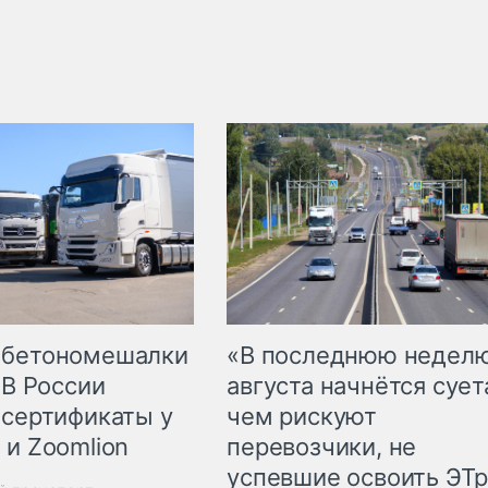
 бетономешалки
«В последнюю недел
 В России
августа начнётся суета
 сертификаты у
чем рискуют
 и Zoomlion
перевозчики, не
успевшие освоить ЭТ