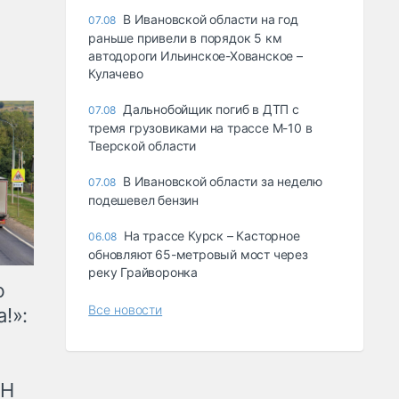
В Ивановской области на год
07.08
раньше привели в порядок 5 км
автодороги Ильинское-Хованское –
Кулачево
Дальнобойщик погиб в ДТП с
07.08
тремя грузовиками на трассе М-10 в
Тверской области
В Ивановской области за неделю
07.08
подешевел бензин
На трассе Курск – Касторное
06.08
обновляют 65-метровый мост через
реку Грайворонка
ю
Все новости
!»:
рН