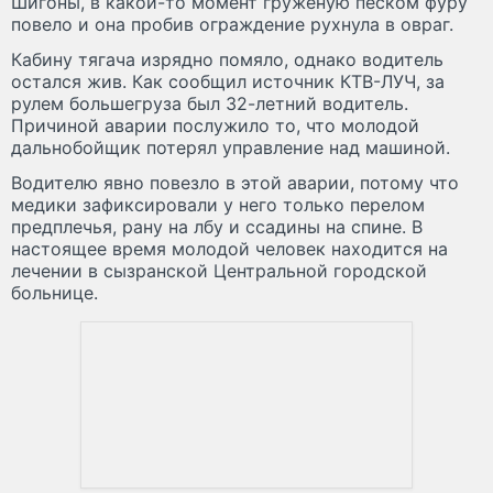
Шигоны, в какой-то момент груженую песком фуру
повело и она пробив ограждение рухнула в овраг.
Кабину тягача изрядно помяло, однако водитель
остался жив. Как сообщил источник КТВ-ЛУЧ, за
рулем большегруза был 32-летний водитель.
Причиной аварии послужило то, что молодой
дальнобойщик потерял управление над машиной.
Водителю явно повезло в этой аварии, потому что
медики зафиксировали у него только перелом
предплечья, рану на лбу и ссадины на спине. В
настоящее время молодой человек находится на
лечении в сызранской Центральной городской
больнице.