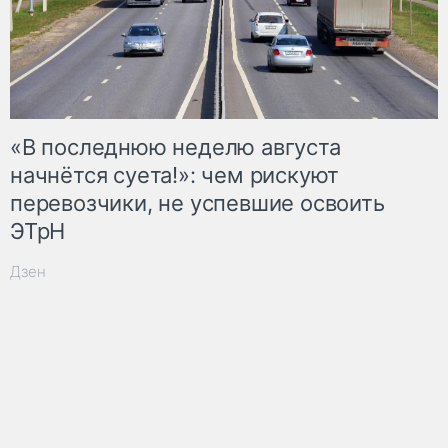
«В последнюю неделю августа
начнётся суета!»: чем рискуют
перевозчики, не успевшие освоить
ЭТрН
Дзен