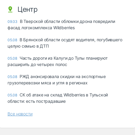
Центр
В Тверской области обломки дрона повредили
09:33
фасад логокомплекса Wildberries
В Брянской области осудят водителя, погубившего
05.08
целую семью в ДТП
Часть дороги из Калуги до Тулы планируют
05.08
расширить до четырех полос
РЖД анонсировала скидки на экспортные
05.08
грузоперевозки мяса и угля в регионах
СК об атаке на склад Wildberries в Тульской
05.08
области: есть пострадавшие
Все новости