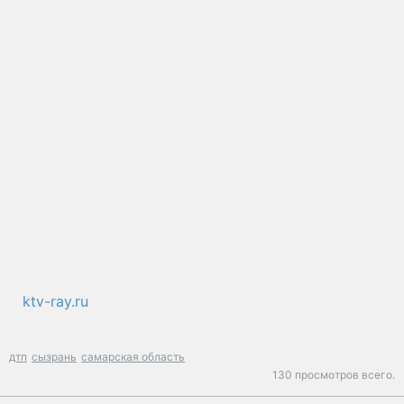
ktv-ray.ru
дтп
сызрань
самарская область
130 просмотров всего.