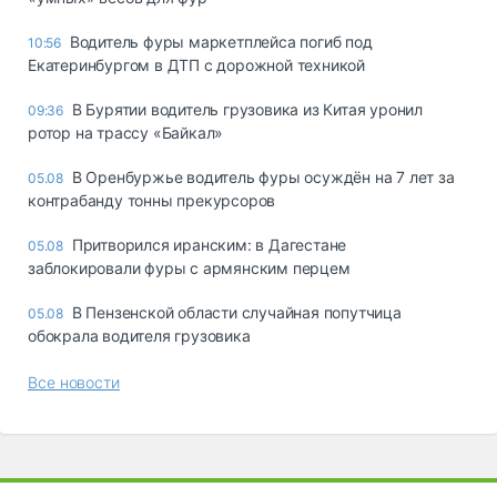
Водитель фуры маркетплейса погиб под
10:56
Екатеринбургом в ДТП с дорожной техникой
В Бурятии водитель грузовика из Китая уронил
09:36
ротор на трассу «Байкал»
В Оренбуржье водитель фуры осуждён на 7 лет за
05.08
контрабанду тонны прекурсоров
Притворился иранским: в Дагестане
05.08
заблокировали фуры с армянским перцем
В Пензенской области случайная попутчица
05.08
обокрала водителя грузовика
Все новости