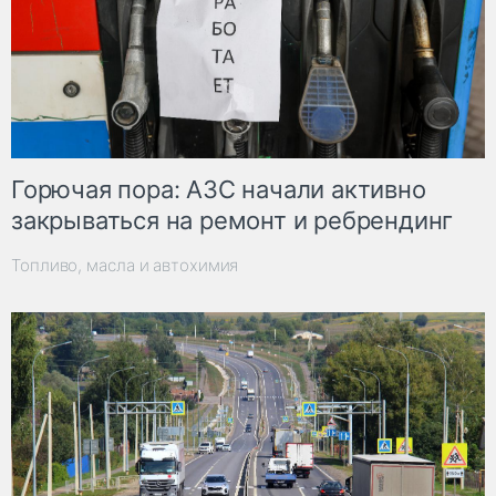
Горючая пора: АЗС начали активно
закрываться на ремонт и ребрендинг
Топливо, масла и автохимия