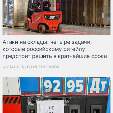
Атаки на склады: четыре задачи,
которые российскому ритейлу
предстоит решить в кратчайшие сроки
Склады и грузовые терминалы