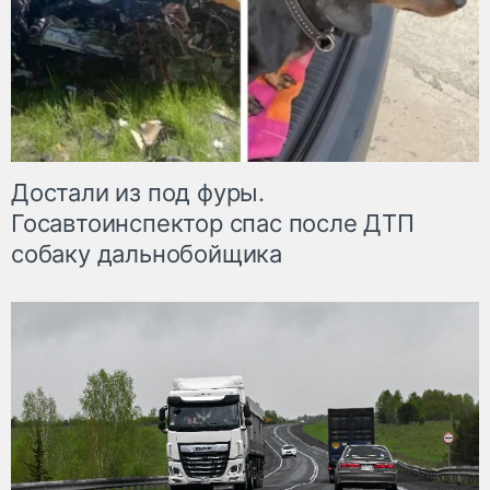
Достали из под фуры.
Госавтоинспектор спас после ДТП
собаку дальнобойщика