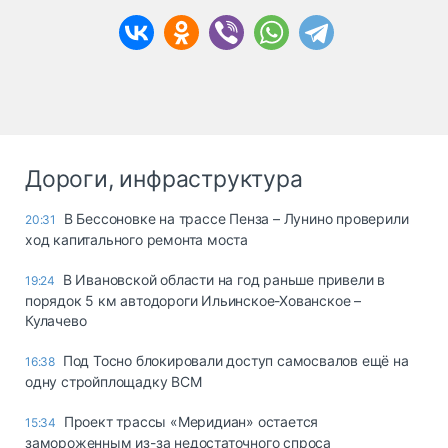
Дороги, инфраструктура
В Бессоновке на трассе Пенза – Лунино проверили
20:31
ход капитального ремонта моста
В Ивановской области на год раньше привели в
19:24
порядок 5 км автодороги Ильинское-Хованское –
Кулачево
Под Тосно блокировали доступ самосвалов ещё на
16:38
одну стройплощадку ВСМ
Проект трассы «Меридиан» остается
15:34
замороженным из-за недостаточного спроса