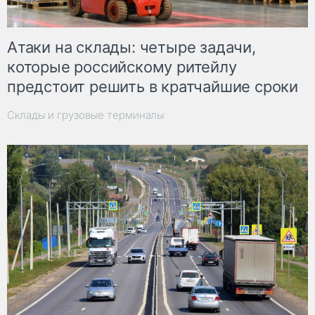
Атаки на склады: четыре задачи,
которые российскому ритейлу
предстоит решить в кратчайшие сроки
Склады и грузовые терминалы