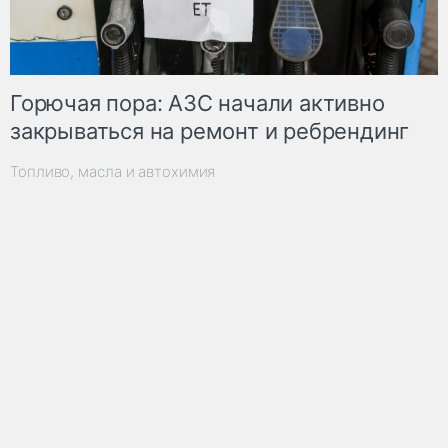
Горючая пора: АЗС начали активно
закрываться на ремонт и ребрендинг
Топливо, масла и автохимия