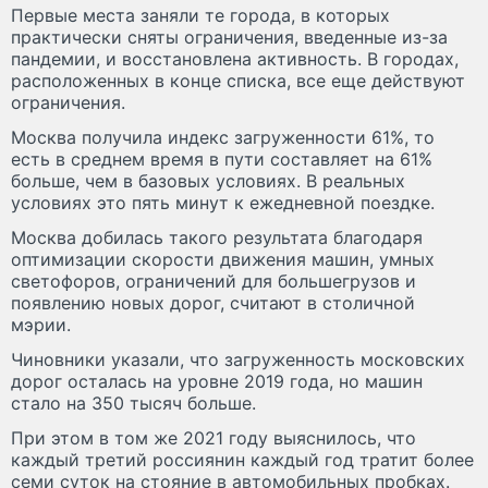
Первые места заняли те города, в которых
практически сняты ограничения, введенные из-за
пандемии, и восстановлена активность. В городах,
расположенных в конце списка, все еще действуют
ограничения.
Москва получила индекс загруженности 61%, то
есть в среднем время в пути составляет на 61%
больше, чем в базовых условиях. В реальных
условиях это пять минут к ежедневной поездке.
Москва добилась такого результата благодаря
оптимизации скорости движения машин, умных
светофоров, ограничений для большегрузов и
появлению новых дорог, считают в столичной
мэрии.
Чиновники указали, что загруженность московских
дорог осталась на уровне 2019 года, но машин
стало на 350 тысяч больше.
При этом в том же 2021 году выяснилось, что
каждый третий россиянин каждый год тратит более
семи суток на стояние в автомобильных пробках.