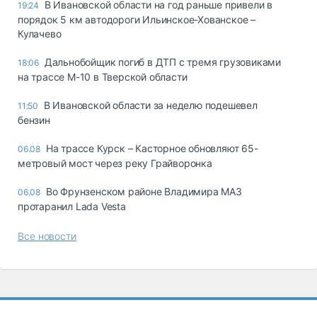
В Ивановской области на год раньше привели в
19:24
порядок 5 км автодороги Ильинское-Хованское –
Кулачево
Дальнобойщик погиб в ДТП с тремя грузовиками
18:06
на трассе М-10 в Тверской области
В Ивановской области за неделю подешевел
11:50
бензин
На трассе Курск – Касторное обновляют 65-
06.08
метровый мост через реку Грайворонка
Во Фрунзенском районе Владимира МАЗ
06.08
протаранил Lada Vesta
Все новости