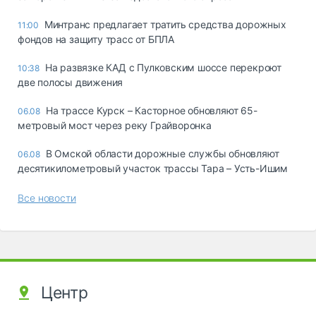
Минтранс предлагает тратить средства дорожных
11:00
фондов на защиту трасс от БПЛА
На развязке КАД с Пулковским шоссе перекроют
10:38
две полосы движения
На трассе Курск – Касторное обновляют 65-
06.08
метровый мост через реку Грайворонка
В Омской области дорожные службы обновляют
06.08
десятикилометровый участок трассы Тара – Усть-Ишим
Все новости
Центр