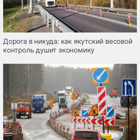
Дорога в никуда: как якутский весовой
контроль душит экономику