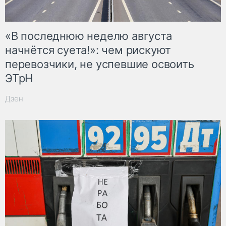
«В последнюю неделю августа
начнётся суета!»: чем рискуют
перевозчики, не успевшие освоить
ЭТрН
Дзен