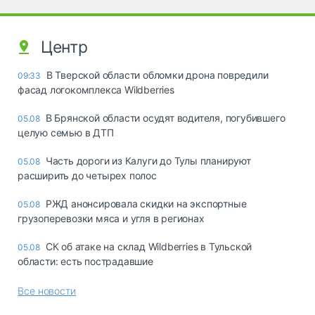
Центр
В Тверской области обломки дрона повредили
09:33
фасад логокомплекса Wildberries
В Брянской области осудят водителя, погубившего
05.08
целую семью в ДТП
Часть дороги из Калуги до Тулы планируют
05.08
расширить до четырех полос
РЖД анонсировала скидки на экспортные
05.08
грузоперевозки мяса и угля в регионах
СК об атаке на склад Wildberries в Тульской
05.08
области: есть пострадавшие
Все новости