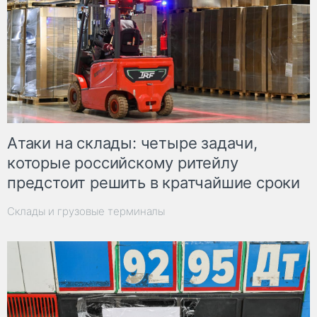
Атаки на склады: четыре задачи,
которые российскому ритейлу
предстоит решить в кратчайшие сроки
Склады и грузовые терминалы