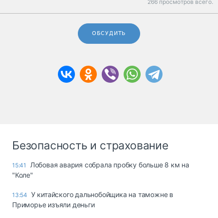
266 просмотров всего.
ОБСУДИТЬ
Безопасность и страхование
Лобовая авария собрала пробку больше 8 км на
15:41
"Коле"
У китайского дальнобойщика на таможне в
13:54
Приморье изъяли деньги