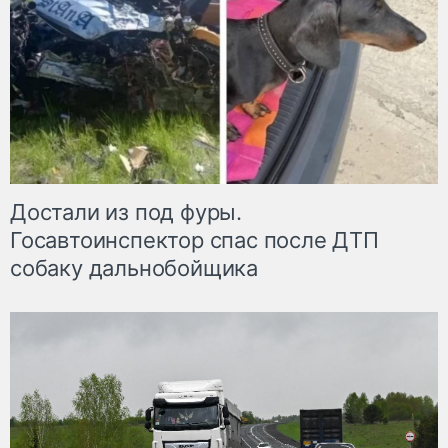
Достали из под фуры.
Госавтоинспектор спас после ДТП
собаку дальнобойщика