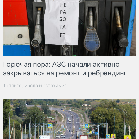
Горючая пора: АЗС начали активно
закрываться на ремонт и ребрендинг
Топливо, масла и автохимия