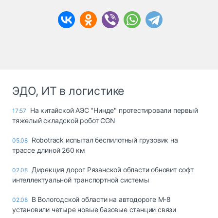
ЭДО, ИТ в логистике
На китайской АЭС "Нинде" протестировали первый
17:57
тяжелый складской робот CGN
Robotrack испытал беспилотный грузовик на
05.08
трассе длиной 260 км
Дирекция дорог Рязанской области обновит софт
02.08
интеллектуальной транспортной системы
В Вологодской области на автодороге М-8
02.08
установили четыре новые базовые станции связи