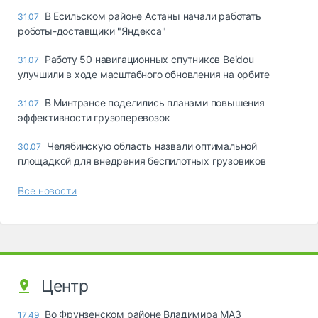
В Есильском районе Астаны начали работать
31.07
роботы-доставщики "Яндекса"
Работу 50 навигационных спутников Beidou
31.07
улучшили в ходе масштабного обновления на орбите
В Минтрансе поделились планами повышения
31.07
эффективности грузоперевозок
Челябинскую область назвали оптимальной
30.07
площадкой для внедрения беспилотных грузовиков
Все новости
Центр
Во Фрунзенском районе Владимира МАЗ
17:49