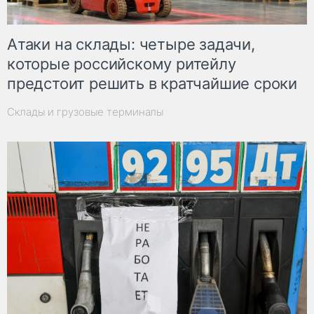
Атаки на склады: четыре задачи,
которые российскому ритейлу
предстоит решить в кратчайшие сроки
Склады и грузовые терминалы