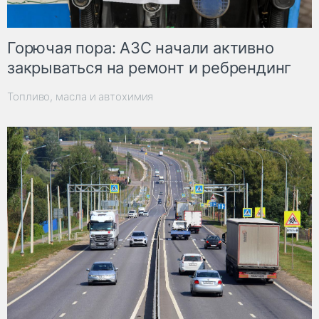
Горючая пора: АЗС начали активно
закрываться на ремонт и ребрендинг
Топливо, масла и автохимия