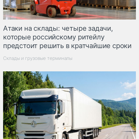
Атаки на склады: четыре задачи,
которые российскому ритейлу
предстоит решить в кратчайшие сроки
Склады и грузовые терминалы