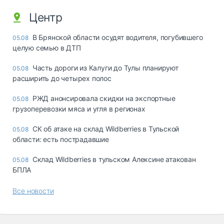
Центр
В Брянской области осудят водителя, погубившего
05.08
целую семью в ДТП
Часть дороги из Калуги до Тулы планируют
05.08
расширить до четырех полос
РЖД анонсировала скидки на экспортные
05.08
грузоперевозки мяса и угля в регионах
СК об атаке на склад Wildberries в Тульской
05.08
области: есть пострадавшие
Склад Wildberries в тульском Алексине атакован
05.08
БПЛА
Все новости