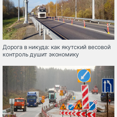
Дорога в никуда: как якутский весовой
контроль душит экономику