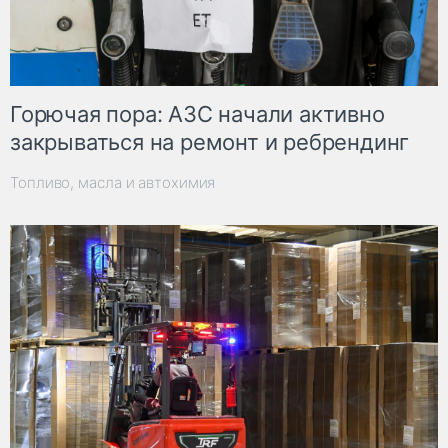
Горючая пора: АЗС начали активно
закрываться на ремонт и ребрендинг
Топливо, масла и автохимия