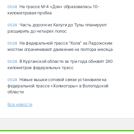
На трассе М-4 «Дон» образовалась 10-
05.08
километровая пробка
Часть дороги из Калуги до Тулы планируют
05.08
расширить до четырех полос
На федеральной трассе "Кола" за Ладожским
05.08
мостом ограничивают движение на полтора месяца
В Курганской области за три года обновят 240
05.08
километров федеральных трасс
Новые вышки сотовой связи установили на
05.08
федеральной трассе «Холмогоры» в Вологодской
области
Все новости