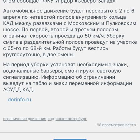
этом сообщает ФКУ Упрдор «Северо-Запад».
Автомобильное движение будет перекрыто с 2 по 6
апреля по четвертой полосе внутреннего кольца
КАД между развязками с Московским и Пулковским
шоссе. По первой, второй и третьей полосам
ограничат скорость проезда до 50 км/ч. Уборку
смета в разделительной полосе проведут на участке
с 65-го по 68-й км. Работы будут вестись
круглосуточно, в две смены.
На период уборки установят необходимые знаки,
водоналивные барьеры, смонтируют световую
сигнализацию. Информацию об ограничении
выведут на табло и знаки переменной информации
АСУДД КАД.
dorinfo.ru
ограничение движения
кад
санкт-петербург
98 просмотров всего.