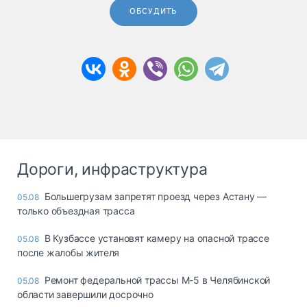
ОБСУДИТЬ
Дороги, инфраструктура
Большегрузам запретят проезд через Астану —
05.08
только объездная трасса
В Кузбассе установят камеру на опасной трассе
05.08
после жалобы жителя
Ремонт федеральной трассы М-5 в Челябинской
05.08
области завершили досрочно