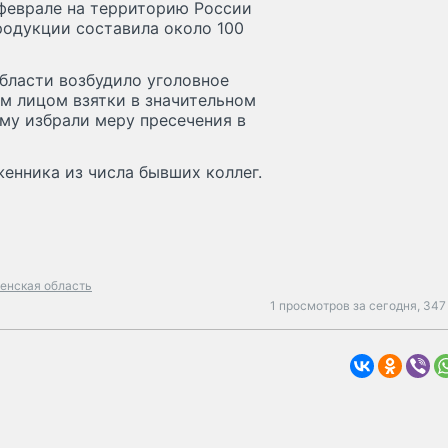
 феврале на территорию России
родукции составила около 100
бласти возбудило уголовное
ым лицом взятки в значительном
му избрали меру пресечения в
енника из числа бывших коллег.
енская область
1 просмотров за сегодня,
347