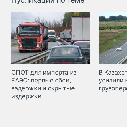
СПОТ для импорта из
В Казахс
ЕАЭС: первые сбои,
усилили 
задержки и скрытые
грузопер
издержки