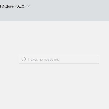
ТИ-Доки (ЭДО)