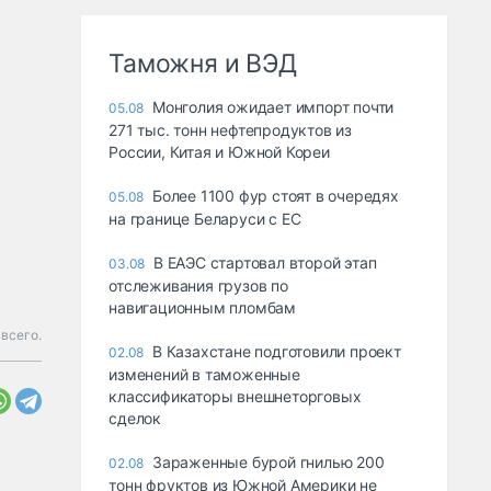
Таможня и ВЭД
Монголия ожидает импорт почти
05.08
271 тыс. тонн нефтепродуктов из
России, Китая и Южной Кореи
Более 1100 фур стоят в очередях
05.08
на границе Беларуси с ЕС
В ЕАЭС стартовал второй этап
03.08
отслеживания грузов по
навигационным пломбам
 всего.
В Казахстане подготовили проект
02.08
изменений в таможенные
классификаторы внешнеторговых
сделок
Зараженные бурой гнилью 200
02.08
тонн фруктов из Южной Америки не