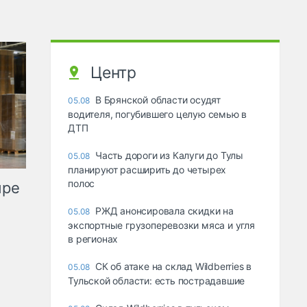
Центр
В Брянской области осудят
05.08
водителя, погубившего целую семью в
ДТП
Часть дороги из Калуги до Тулы
05.08
планируют расширить до четырех
полос
ыре
РЖД анонсировала скидки на
05.08
экспортные грузоперевозки мяса и угля
в регионах
СК об атаке на склад Wildberries в
05.08
Тульской области: есть пострадавшие