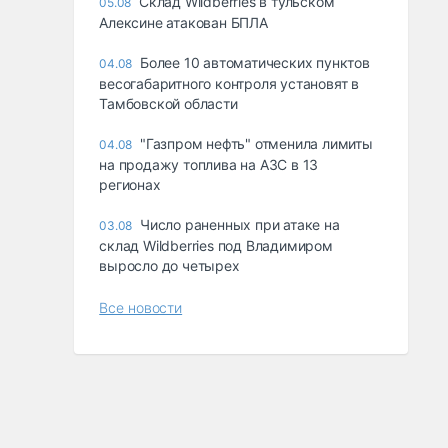
Склад Wildberries в тульском
05.08
Алексине атакован БПЛА
Более 10 автоматических пунктов
04.08
весогабаритного контроля установят в
Тамбовской области
"Газпром нефть" отменила лимиты
04.08
на продажу топлива на АЗС в 13
регионах
Число раненных при атаке на
03.08
склад Wildberries под Владимиром
выросло до четырех
Все новости