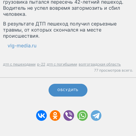
грузовика пытался пересечь 42-летний пешеход.
Водитель не успел вовремя затормозить и сбил
человека.
В результате ДТП пешеход получил серьезные
травмы, от которых скончался на месте
происшествия.
vlg-media.ru
дтп с пешеходами
р-22
дтп с погибшими
волгоградская область
77 просмотров всего.
ОБСУДИТЬ