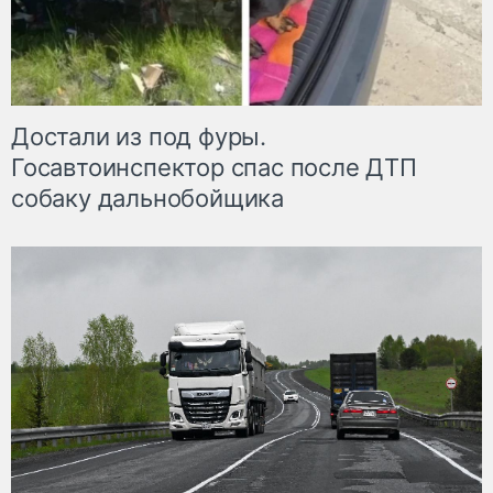
Достали из под фуры.
Госавтоинспектор спас после ДТП
собаку дальнобойщика