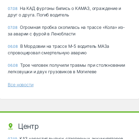
На КАД фургоны бились о КАМАЗ, ограждение и
07.08
друг о друга. Погиб водитель
Огромная пробка скопилась на трассе «Кола» из-
07.08
за аварии с фурой в Ленобласти
В Мордовии на трассе М-5 водитель МАЗа
06.08
спровоцировал смертельную аварию
Трое человек получили травмы при столкновении
06.08
легковушки и двух грузовиков в Могилеве
Все новости
Центр
КАЗ нарастит выпуск стартерных аккумуляторов
07:19