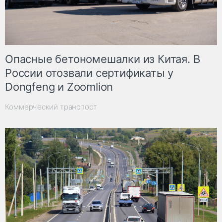
Опасные бетономешалки из Китая. В
России отозвали сертификаты у
Dongfeng и Zoomlion
Коммерческий транспорт