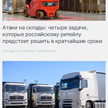
Атаки на склады: четыре задачи,
которые российскому ритейлу
предстоит решить в кратчайшие сроки
Склады и грузовые терминалы