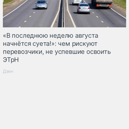
«В последнюю неделю августа
начнётся суета!»: чем рискуют
перевозчики, не успевшие освоить
ЭТрН
Дзен