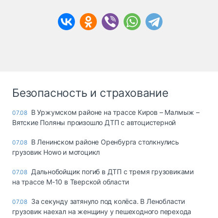
Безопасность и страхование
В Уржумском районе на трассе Киров – Малмыж –
07.08
Вятские Поляны произошло ДТП с автоцистерной
В Ленинском районе Оренбурга столкнулись
07.08
грузовик Howo и мотоцикл
Дальнобойщик погиб в ДТП с тремя грузовиками
07.08
на трассе М-10 в Тверской области
За секунду затянуло под колёса. В Ленобласти
07.08
грузовик наехал на женщину у пешеходного перехода