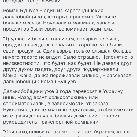
передает Tengrinews.kz.
Роман Бушуев – один из карагандинских
дальнобойщиков, которые провели в Украине
больше месяца. Ночевали в машинах, запасы
продуктов были свои, вспоминает водитель.
"Трудности были с топливом, солярки не было,
продуктов негде было купить, хорошо, что были
свои продукты. Один взрыв только слышал, больше
ничего такого не видел. Было страшно. Непонятно, в
неизвестности, что будет, как будет. Не давали друг
другу духом падать, друг друга поддерживали.
Мама, жена, дочка переживали сильно", - рассказал
дальнобойщик Роман Бушуев.
Дальнобойщики уже 3 года перевозят в Украину
цинк. Назад везут сельхозтехнику или
стройматериалы, в зависимости от заказа.
Буквально дня не хватило водителям, чтобы выехать
из страны до начала боевых действий, говорит
руководитель транспортной компании.
"Они находились в разных регионах Украины, кто в