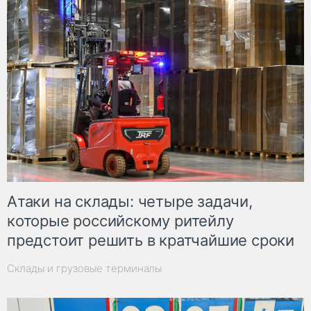
Атаки на склады: четыре задачи,
которые российскому ритейлу
предстоит решить в кратчайшие сроки
Склады и грузовые терминалы