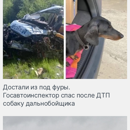
Достали из под фуры.
Госавтоинспектор спас после ДТП
собаку дальнобойщика