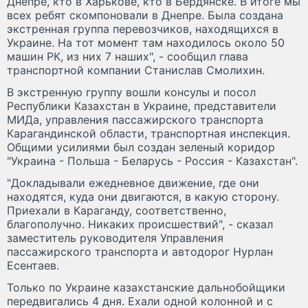
Днепре, кто в Харькове, кто в Бердянске. В итоге мы
всех ребят скомпоновали в Днепре. Была создана
экстренная группа перевозчиков, находящихся в
Украине. На тот момент там находилось около 50
машин РК, из них 7 наших", - сообщил глава
транспортной компании Станислав Смолихин.
В экстренную группу вошли консулы и посол
Республики Казахстан в Украине, представители
МИДа, управления пассажирского транспорта
Карагандинской области, транспортная инспекция.
Общими усилиями был создан зеленый коридор
"Украина - Польша - Беларусь - Россия - Казахстан".
"Докладывали ежедневное движение, где они
находятся, куда они двигаются, в какую сторону.
Приехали в Караганду, соответственно,
благополучно. Никаких происшествий", - сказал
заместитель руководителя Управления
пассажирского транспорта и автодорог Нурлан
Есентаев.
Только по Украине казахстанские дальнобойщики
передвигались 4 дня. Ехали одной колонной и с