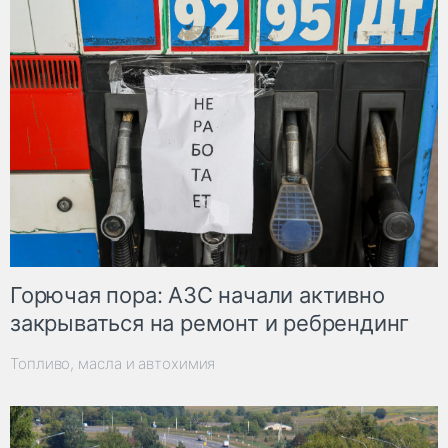
Горючая пора: АЗС начали активно
закрываться на ремонт и ребрендинг
Топливо, масла и автохимия