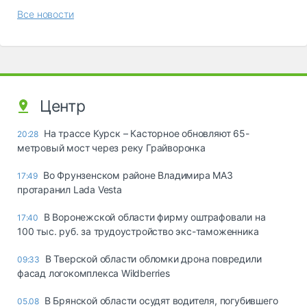
Все новости
Центр
На трассе Курск – Касторное обновляют 65-
20:28
метровый мост через реку Грайворонка
Во Фрунзенском районе Владимира МАЗ
17:49
протаранил Lada Vesta
В Воронежской области фирму оштрафовали на
17:40
100 тыс. руб. за трудоустройство экс-таможенника
В Тверской области обломки дрона повредили
09:33
фасад логокомплекса Wildberries
В Брянской области осудят водителя, погубившего
05.08