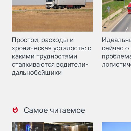
Простои, расходы и
Идеальн
хроническая усталость: с
сейчас о
какими трудностями
проблема
сталкиваются водители-
логистич
дальнобойщики
Самое читаемое