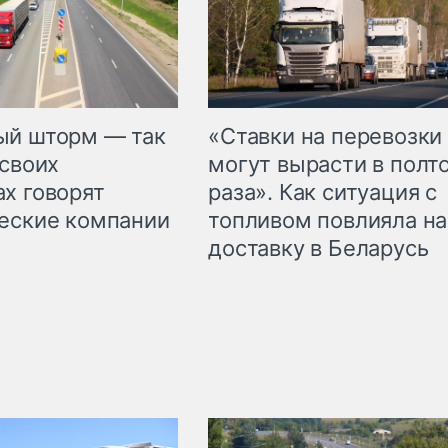
«Ставки на перевозки
ый шторм — так
могут вырасти в полт
 своих
раза». Как ситуация с
х говорят
топливом повлияла на
еские компании
доставку в Беларусь