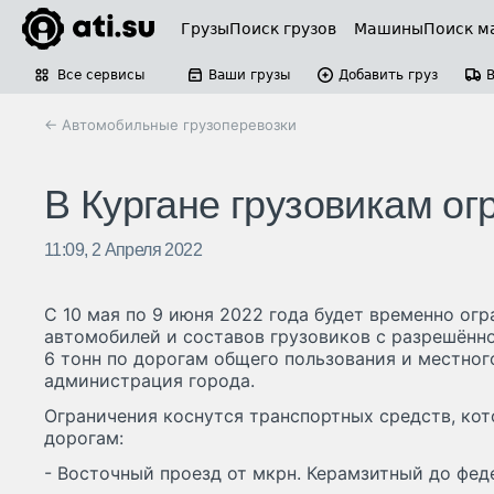
Грузы
Поиск грузов
Машины
Поиск м
Все сервисы
Ваши грузы
Добавить груз
← Автомобильные грузоперевозки
В Кургане грузовикам ог
11:09, 2 Апреля 2022
С 10 мая по 9 июня 2022 года будет временно ог
автомобилей и составов грузовиков с разрешённ
6 тонн по дорогам общего пользования и местног
администрация города.
Ограничения коснутся транспортных средств, ко
дорогам:
- Восточный проезд от мкрн. Керамзитный до фе