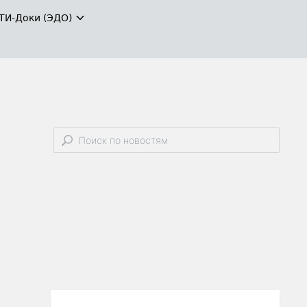
ТИ-Доки (ЭДО)