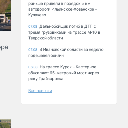
раньше привели в порядок 5 км
автодороги Ильинское-Хованское –
Кулачево
Дальнобойщик погиб в ДТП с
07.08
тремя грузовиками на трассе М-10 в
Тверской области
ора
В Ивановской области за неделю
07.08
подешевел бензин
На трассе Курск – Касторное
06.08
обновляют 65-метровый мост через
реку Грайворонка
Все новости