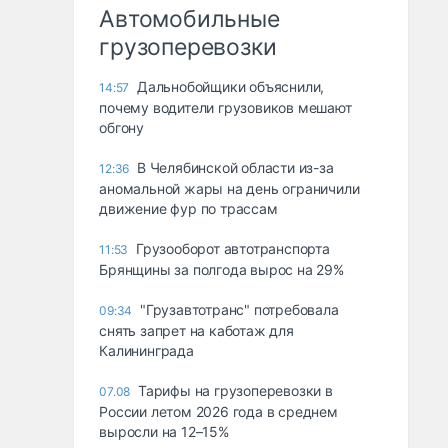
Автомобильные
грузоперевозки
Дальнобойщики объяснили,
14:57
почему водители грузовиков мешают
обгону
В Челябинской области из-за
12:36
аномальной жары на день ограничили
движение фур по трассам
Грузооборот автотранспорта
11:53
Брянщины за полгода вырос на 29%
"Грузавтотранс" потребовала
09:34
снять запрет на каботаж для
Калининграда
Тарифы на грузоперевозки в
07.08
России летом 2026 года в среднем
выросли на 12–15%