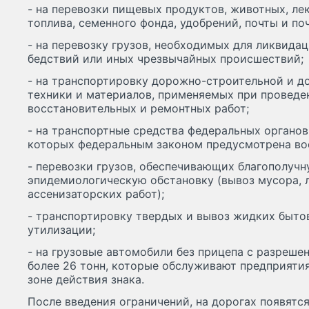
- на перевозки пищевых продуктов, животных, ле
топлива, семенного фонда, удобрений, почты и по
- на перевозку грузов, необходимых для ликвида
бедствий или иных чрезвычайных происшествий;
- на транспортировку дорожно-строительной и 
техники и материалов, применяемых при проведе
восстановительных и ремонтных работ;
- на транспортные средства федеральных органов
которых федеральным законом предусмотрена во
- перевозки грузов, обеспечивающих благополучн
эпидемиологическую обстановку (вывоз мусора, 
ассенизаторских работ);
- транспортировку твердых и вывоз жидких быто
утилизации;
- на грузовые автомобили без прицепа с разреше
более 26 тонн, которые обслуживают предприяти
зоне действия знака.
После введения ограничений, на дорогах появятс