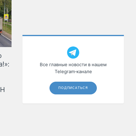
ю
!»:
Все главные новости в нашем
Telegram‑канале
рН
ПОДПИСАТЬСЯ