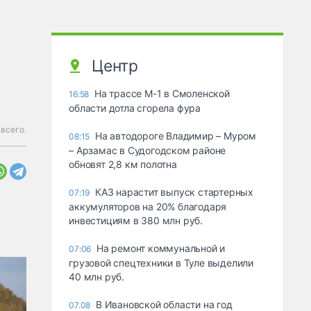
Центр
На трассе М-1 в Смоленской
16:58
области дотла сгорела фура
всего.
На автодороге Владимир – Муром
08:15
– Арзамас в Судогодском районе
обновят 2,8 км полотна
КАЗ нарастит выпуск стартерных
07:19
аккумуляторов на 20% благодаря
инвестициям в 380 млн руб.
На ремонт коммунальной и
07:06
грузовой спецтехники в Туле выделили
40 млн руб.
В Ивановской области на год
07.08