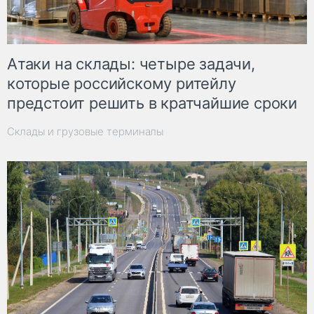
Атаки на склады: четыре задачи,
которые российскому ритейлу
предстоит решить в кратчайшие сроки
Склады и грузовые терминалы