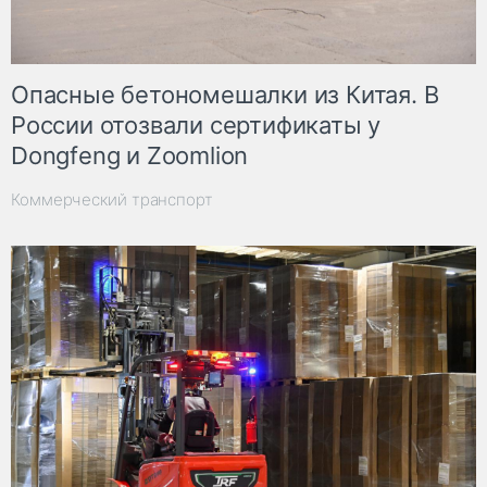
Опасные бетономешалки из Китая. В
России отозвали сертификаты у
Dongfeng и Zoomlion
Коммерческий транспорт