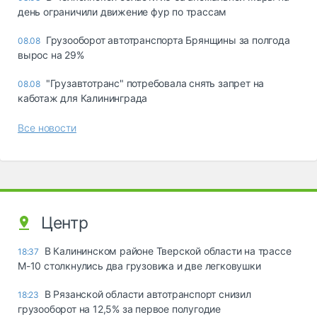
день ограничили движение фур по трассам
Грузооборот автотранспорта Брянщины за полгода
08.08
вырос на 29%
"Грузавтотранс" потребовала снять запрет на
08.08
каботаж для Калининграда
Все новости
Центр
В Калининском районе Тверской области на трассе
18:37
М-10 столкнулись два грузовика и две легковушки
В Рязанской области автотранспорт снизил
18:23
грузооборот на 12,5% за первое полугодие