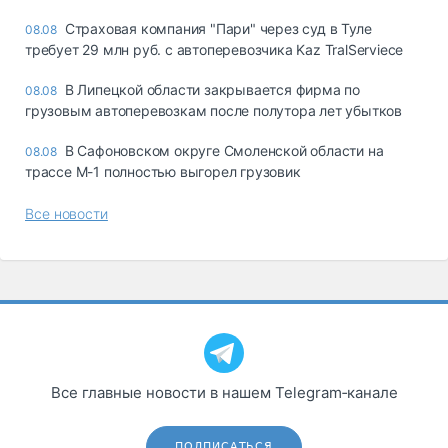
Страховая компания "Пари" через суд в Туле
08.08
требует 29 млн руб. с автоперевозчика Kaz TralServiece
В Липецкой области закрывается фирма по
08.08
грузовым автоперевозкам после полутора лет убытков
В Сафоновском округе Смоленской области на
08.08
трассе М-1 полностью выгорел грузовик
Все новости
Все главные новости в нашем Telegram‑канале
ПОДПИСАТЬСЯ