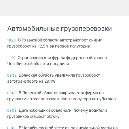
Автомобильные грузоперевозки
В Рязанской области автотранспорт снизил
18:23
грузооборот на 12,5% за первое полугодие
Ограничения для фур на федеральной трассе
11:29
Челябинской области продлили
Брянская область увеличила грузооборот
09:32
автотранспорта на 29,1%
В Липецкой области закрывается фирма по
08.08
грузовым автоперевозкам после полутора лет убытков
Дальнобойщики объяснили, почему водители
08.08
грузовиков мешают обгону
В Челябинской области из-за аномальной жары на
08.08