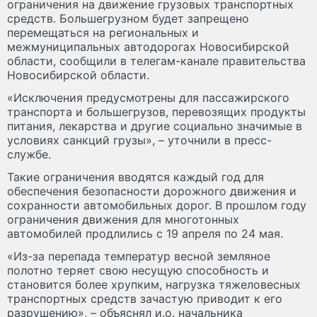
ограничения на движение грузовых транспортных
средств. Большегрузном будет запрещено
перемещаться на региональных и
межмуниципальных автодорогах Новосибирской
области, сообщили в телегам-канале правительства
Новосибирской области.
«Исключения предусмотрены для пассажирского
транспорта и большегрузов, перевозящих продукты
питания, лекарства и другие социально значимые в
условиях санкций грузы», – уточнили в пресс-
службе.
Такие ограничения вводятся каждый год для
обеспечения безопасности дорожного движения и
сохранности автомобильных дорог. В прошлом году
ограничения движения для многотонных
автомобилей продлились с 19 апреля по 24 мая.
«Из-за перепада температур весной земляное
полотно теряет свою несущую способность и
становится более хрупким, нагрузка тяжеловесных
транспортных средств зачастую приводит к его
разрушению», – объяснял и.о. начальника