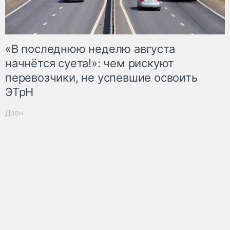
«В последнюю неделю августа
начнётся суета!»: чем рискуют
перевозчики, не успевшие освоить
ЭТрН
Дзен