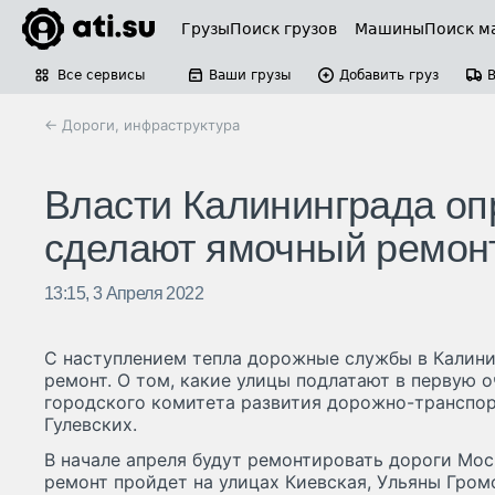
Грузы
Поиск грузов
Машины
Поиск м
Все сервисы
Ваши грузы
Добавить груз
← Дороги, инфраструктура
Власти Калининграда оп
сделают ямочный ремон
13:15, 3 Апреля 2022
С наступлением тепла дорожные службы в Калини
ремонт. О том, какие улицы подлатают в первую оч
городского комитета развития дорожно-транспо
Гулевских.
В начале апреля будут ремонтировать дороги Мос
ремонт пройдет на улицах Киевская, Ульяны Гром