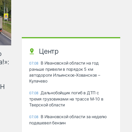
Центр
ю
!»:
В Ивановской области на год
07.08
раньше привели в порядок 5 км
автодороги Ильинское-Хованское –
Кулачево
рН
Дальнобойщик погиб в ДТП с
07.08
тремя грузовиками на трассе М-10 в
Тверской области
В Ивановской области за неделю
07.08
подешевел бензин