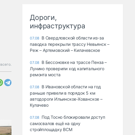
Дороги,
инфраструктура
В Свердловской области из-за
07.08
паводка перекрыли трассу Невьянск –
Реж – Артемовский – Килачевское
В Бессоновке на трассе Пенза –
07.08
 всего.
Лунино проверили ход капитального
ремонта моста
В Ивановской области на год
07.08
раньше привели в порядок 5 км
автодороги Ильинское-Хованское –
Кулачево
Под Тосно блокировали доступ
07.08
самосвалов ещё на одну
стройплощадку ВСМ