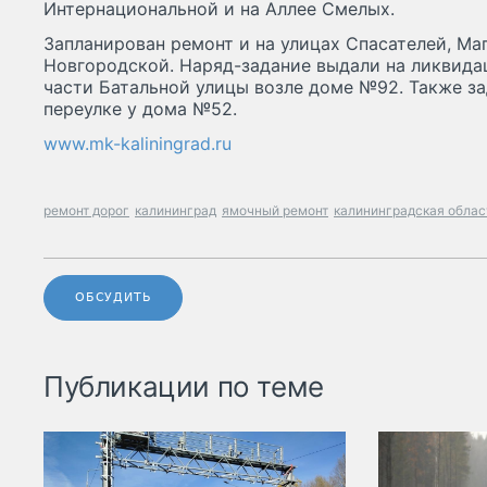
Интернациональной и на Аллее Смелых.
Запланирован ремонт и на улицах Спасателей, Ма
Новгородской. Наряд-задание выдали на ликвид
части Батальной улицы возле доме №92. Также з
переулке у дома №52.
www.mk-kaliningrad.ru
ремонт дорог
калининград
ямочный ремонт
калининградская облас
ОБСУДИТЬ
Публикации по теме