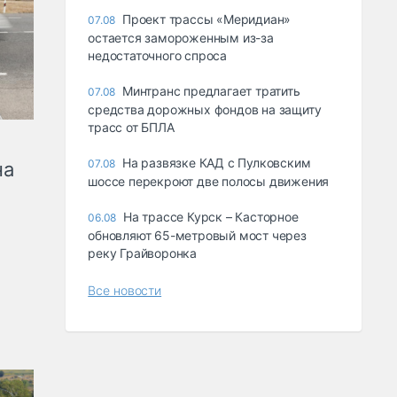
Проект трассы «Меридиан»
07.08
остается замороженным из-за
недостаточного спроса
Минтранс предлагает тратить
07.08
средства дорожных фондов на защиту
трасс от БПЛА
На развязке КАД с Пулковским
07.08
на
шоссе перекроют две полосы движения
На трассе Курск – Касторное
06.08
обновляют 65-метровый мост через
реку Грайворонка
Все новости