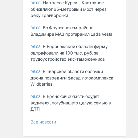
На трассе Курск – Касторное
06.08
обновляют 65-метровый мост через
реку Грайворонка
Во Фрунзенском районе
06.08
Владимира МАЗ протаранил Lada Vesta
В Воронежской области фирму
06.08
оштрафовали на 100 тыс. руб. за
трудоустройство экс-таможенника
В Тверской области обломки
06.08
дрона повредили фасад логокомплекса
Wildberries
В Брянской области осудят
05.08
водителя, погубившего целую семью в
ДТП
Все новости