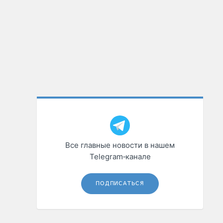
Все главные новости в нашем
Telegram‑канале
ПОДПИСАТЬСЯ