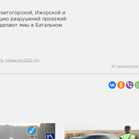
гнитогорской, Ижорской и
ацию разрушений проезжей
аделают ямы в Батальном
ть
планы на 2022 год
81 просмотров