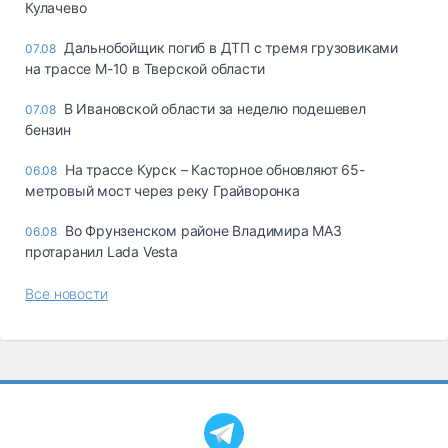
Кулачево
Дальнобойщик погиб в ДТП с тремя грузовиками
07.08
на трассе М-10 в Тверской области
В Ивановской области за неделю подешевел
07.08
бензин
На трассе Курск – Касторное обновляют 65-
06.08
метровый мост через реку Грайворонка
Во Фрунзенском районе Владимира МАЗ
06.08
протаранил Lada Vesta
Все новости