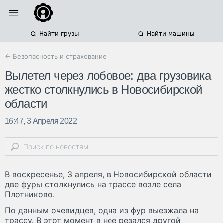
Найти грузы
Найти машины
← Безопасность и страхование
Вылетел через лобовое: два грузовика
жестко столкнулись в Новосибирской
области
16:47, 3 Апреля 2022
В воскресенье, 3 апреля, в Новосибирской области
две фуры столкнулись на трассе возле села
Плотниково.
По данным очевидцев, одна из фур выезжала на
трассу. В этот момент в нее резался другой