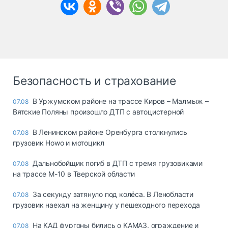
Безопасность и страхование
В Уржумском районе на трассе Киров – Малмыж –
07.08
Вятские Поляны произошло ДТП с автоцистерной
В Ленинском районе Оренбурга столкнулись
07.08
грузовик Howo и мотоцикл
Дальнобойщик погиб в ДТП с тремя грузовиками
07.08
на трассе М-10 в Тверской области
За секунду затянуло под колёса. В Ленобласти
07.08
грузовик наехал на женщину у пешеходного перехода
На КАД фургоны бились о КАМАЗ, ограждение и
07.08