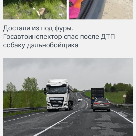
Достали из под фуры.
Госавтоинспектор спас после ДТП
собаку дальнобойщика