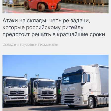
Атаки на склады: четыре задачи,
которые российскому ритейлу
предстоит решить в кратчайшие сроки
Склады и грузовые терминалы