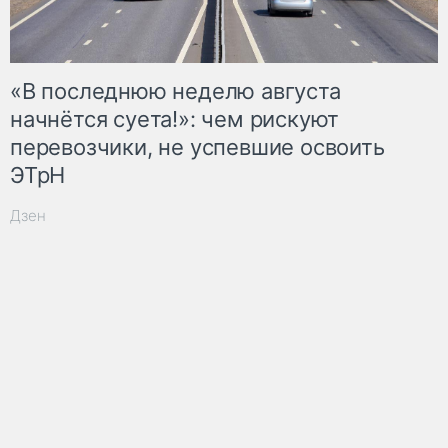
«В последнюю неделю августа
начнётся суета!»: чем рискуют
перевозчики, не успевшие освоить
ЭТрН
Дзен