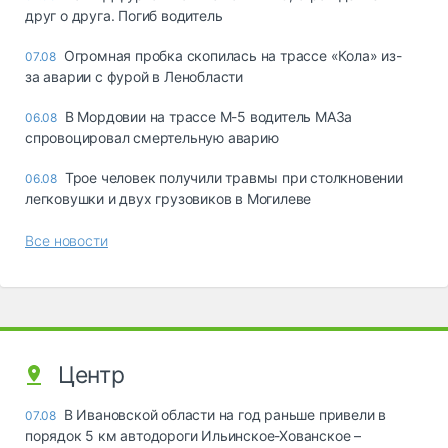
друг о друга. Погиб водитель
Огромная пробка скопилась на трассе «Кола» из-
07.08
за аварии с фурой в Ленобласти
В Мордовии на трассе М-5 водитель МАЗа
06.08
спровоцировал смертельную аварию
Трое человек получили травмы при столкновении
06.08
легковушки и двух грузовиков в Могилеве
Все новости
Центр
В Ивановской области на год раньше привели в
07.08
порядок 5 км автодороги Ильинское-Хованское –