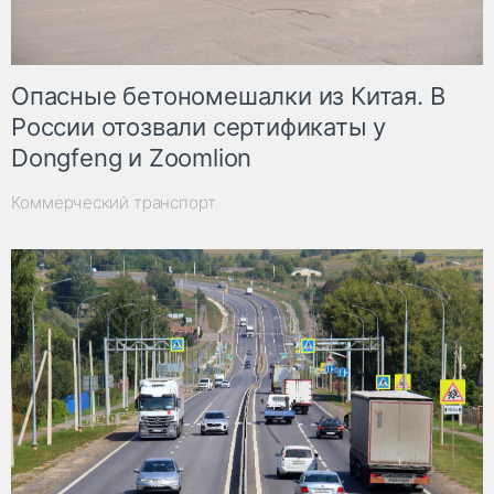
Опасные бетономешалки из Китая. В
России отозвали сертификаты у
Dongfeng и Zoomlion
Коммерческий транспорт