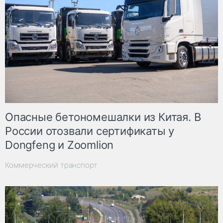
Опасные бетономешалки из Китая. В
России отозвали сертификаты у
Dongfeng и Zoomlion
Коммерческий транспорт