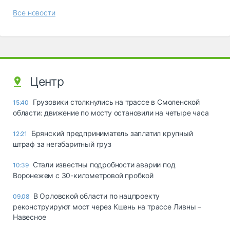
Все новости
Центр
Грузовики столкнулись на трассе в Смоленской
15:40
области: движение по мосту остановили на четыре часа
Брянский предприниматель заплатил крупный
12:21
штраф за негабаритный груз
Стали известны подробности аварии под
10:39
Воронежем с 30-километровой пробкой
В Орловской области по нацпроекту
09.08
реконструируют мост через Кшень на трассе Ливны –
Навесное