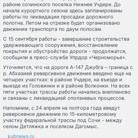
районе сочинского поселка Нижнее Учдере. До
начала курортного сезона здесь запланированы
работы по ликвидации просадки дорожного
полотна. Летом на отрезке будет организовано
движение транспорта по двум полосам.
С 15 сентября работы - завершение строительства
удерживающего сооружения, восстановление
покрытия и обустройство дороги - продолжатся,
сообщили в пресс-службе Упрдор «Черноморье».
Уточняется, что на дороге А-147 Джубга – граница с
р. Абхазией реверсивное движение введено еще на
четырех участках: в районе Учдере, на въезде и
выезде из Головинки и в районе Волконки. На всех
пяти участках трассы работы начались внепланово
и связаны с ликвидацией оползневых процессов.
Напомним, с 24 апреля на полтора года введут
реверсивное движение по 15-километровому
участку федеральной трассы под Сочи - между
селом Детляжка и поселком Дагомыс.
kubnews.ru