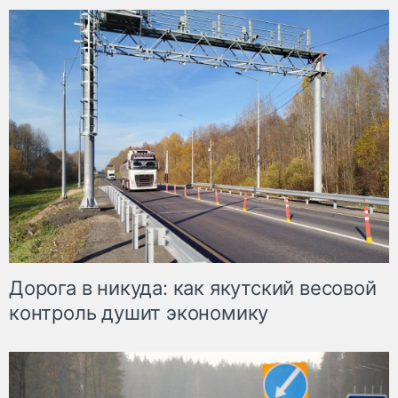
Дорога в никуда: как якутский весовой
контроль душит экономику