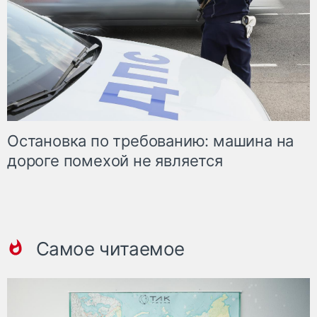
Остановка по требованию: машина на
дороге помехой не является
Самое читаемое