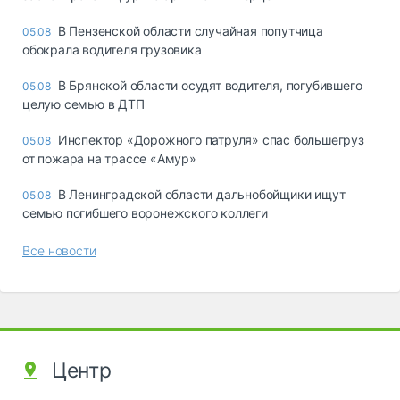
В Пензенской области случайная попутчица
05.08
обокрала водителя грузовика
В Брянской области осудят водителя, погубившего
05.08
целую семью в ДТП
Инспектор «Дорожного патруля» спас большегруз
05.08
от пожара на трассе «Амур»
В Ленинградской области дальнобойщики ищут
05.08
семью погибшего воронежского коллеги
Все новости
Центр