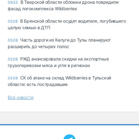
В Тверской области обломки дрона повредили
09:33
фасад логокомплекса Wildberries
В Брянской области осудят водителя, погубившего
05.08
целую семью в ДТП
Часть дороги из Калуги до Тулы планируют
05.08
расширить до четырех полос
РЖД анонсировала скидки на экспортные
05.08
грузоперевозки мяса и угля в регионах
СК об атаке на склад Wildberries в Тульской
05.08
области: есть пострадавшие
Все новости