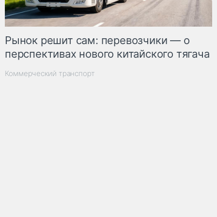
Рынок решит сам: перевозчики — о
перспективах нового китайского тягача
Коммерческий транспорт