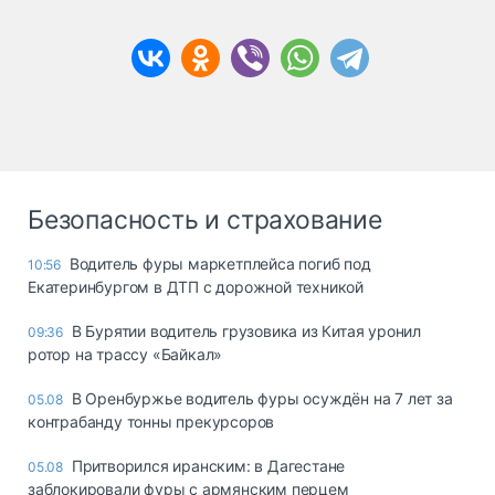
Безопасность и страхование
Водитель фуры маркетплейса погиб под
10:56
Екатеринбургом в ДТП с дорожной техникой
В Бурятии водитель грузовика из Китая уронил
09:36
ротор на трассу «Байкал»
В Оренбуржье водитель фуры осуждён на 7 лет за
05.08
контрабанду тонны прекурсоров
Притворился иранским: в Дагестане
05.08
заблокировали фуры с армянским перцем