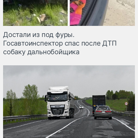
Достали из под фуры.
Госавтоинспектор спас после ДТП
собаку дальнобойщика