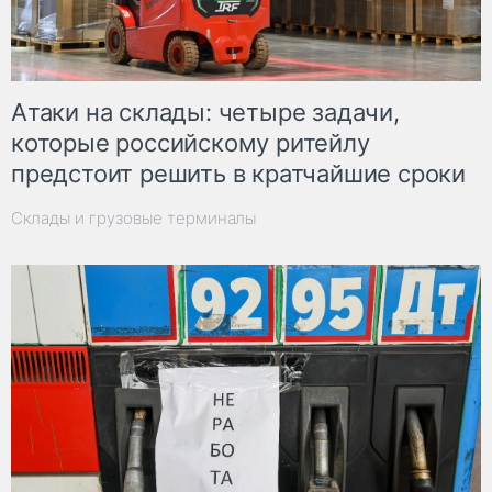
Атаки на склады: четыре задачи,
которые российскому ритейлу
предстоит решить в кратчайшие сроки
Склады и грузовые терминалы