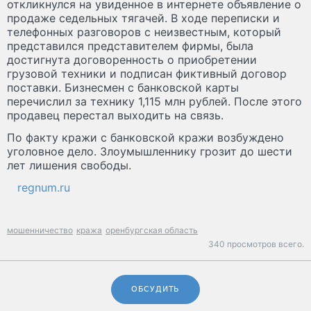
откликнулся на увиденное в интернете объявление о
продаже седельных тягачей. В ходе переписки и
телефонных разговоров с неизвестным, который
представился представителем фирмы, была
достигнута договоренность о приобретении
грузовой техники и подписан фиктивный договор
поставки. Бизнесмен с банковской карты
перечислил за технику 1,115 млн рублей. После этого
продавец перестал выходить на связь.
По факту кражи с банковской кражи возбуждено
уголовное дело. Злоумышленнику грозит до шести
лет лишения свободы.
regnum.ru
мошенничество
кража
оренбургская область
340 просмотров всего.
ОБСУДИТЬ