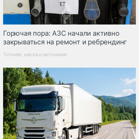
Горючая пора: АЗС начали активно
закрываться на ремонт и ребрендинг
Топливо, масла и автохимия