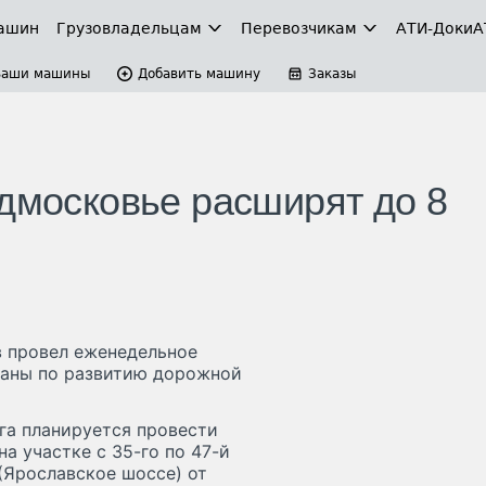
ашин
Грузовладельцам
Перевозчикам
АТИ-Доки
А
Ваши машины
Добавить машину
Заказы
одмосковье расширят до 8
в провел еженедельное
ланы по развитию дорожной
га планируется провести
а участке с 35-го по 47-й
(Ярославское шоссе) от