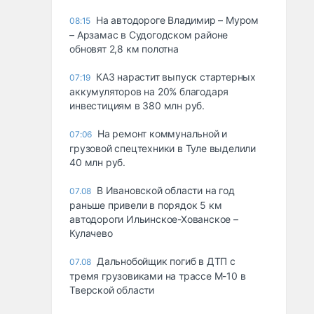
На автодороге Владимир – Муром
08:15
– Арзамас в Судогодском районе
обновят 2,8 км полотна
КАЗ нарастит выпуск стартерных
07:19
аккумуляторов на 20% благодаря
инвестициям в 380 млн руб.
На ремонт коммунальной и
07:06
грузовой спецтехники в Туле выделили
40 млн руб.
В Ивановской области на год
07.08
раньше привели в порядок 5 км
автодороги Ильинское-Хованское –
Кулачево
Дальнобойщик погиб в ДТП с
07.08
тремя грузовиками на трассе М-10 в
Тверской области