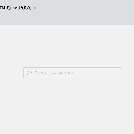
ТИ-Доки (ЭДО)