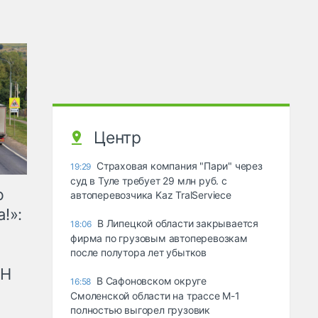
Центр
Страховая компания "Пари" через
19:29
суд в Туле требует 29 млн руб. с
ю
автоперевозчика Kaz TralServiece
!»:
В Липецкой области закрывается
18:06
фирма по грузовым автоперевозкам
после полутора лет убытков
рН
В Сафоновском округе
16:58
Смоленской области на трассе М-1
полностью выгорел грузовик