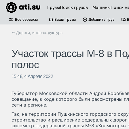
Грузы
Поиск грузов
Машины
Поиск м
Все сервисы
Ваши грузы
Добавить груз
← Дороги, инфраструктура
Участок трассы М-8 в П
полос
15:48, 4 Апреля 2022
Губернатор Московской области Андрей Воробье
совещание, в ходе которого были рассмотрены п
сети в регионе.
Так, на территории Пушкинского городского окру
строительство и расширение федеральных дорог н
километр федеральной трассы М-8 «Холмогоры» 