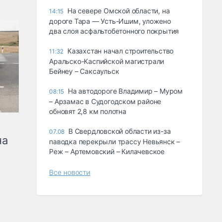
На севере Омской области, на
14:15
дороге Тара — Усть-Ишим, уложено
два слоя асфальтобетонного покрытия
Казахстан начал строительство
11:32
Аральско-Каспийской магистрали
Бейнеу – Саксаульск
На автодороге Владимир – Муром
08:15
– Арзамас в Судогодском районе
обновят 2,8 км полотна
В Свердловской области из-за
07.08
на
паводка перекрыли трассу Невьянск –
Реж – Артемовский – Килачевское
Все новости