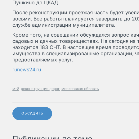
Пушкино до ЦКАД.
После реконструкции проезжая часть будет увели
восьми. Все работы планируется завершить до 20
службе администрации муниципалитета.
Кроме того, на совещании обсуждался вопрос ка
садовых и дачных товариществах. На сегодня на
находится 183 СНТ. В настоящее время проводитс
имущества в специализированные организации, ч
предоставляемых услуг.
runews24.ru
м-8
реконструкция дорог
московская область
ОБСУДИТЬ
Публикации по теме