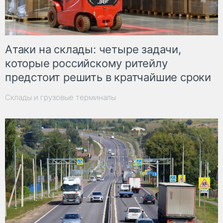
Атаки на склады: четыре задачи,
которые российскому ритейлу
предстоит решить в кратчайшие сроки
Склады и грузовые терминалы