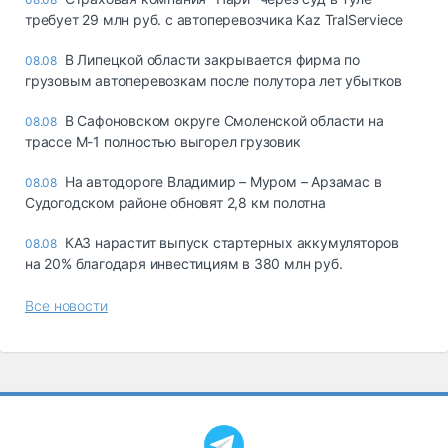
требует 29 млн руб. с автоперевозчика Kaz TralServiece
В Липецкой области закрывается фирма по
08.08
грузовым автоперевозкам после полутора лет убытков
В Сафоновском округе Смоленской области на
08.08
трассе М-1 полностью выгорел грузовик
На автодороге Владимир – Муром – Арзамас в
08.08
Судогодском районе обновят 2,8 км полотна
КАЗ нарастит выпуск стартерных аккумуляторов
08.08
на 20% благодаря инвестициям в 380 млн руб.
Все новости