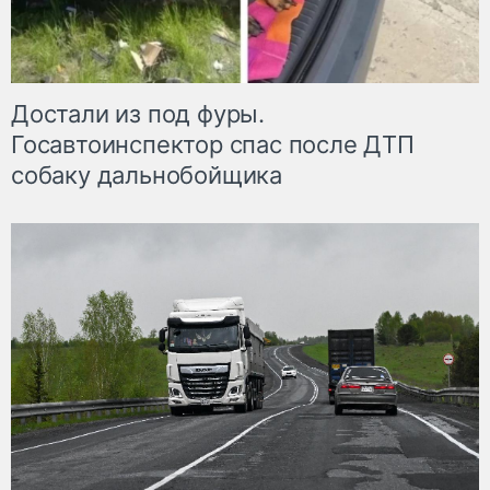
Достали из под фуры.
Госавтоинспектор спас после ДТП
собаку дальнобойщика