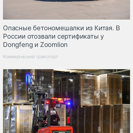
Опасные бетономешалки из Китая. В
России отозвали сертификаты у
Dongfeng и Zoomlion
Коммерческий транспорт