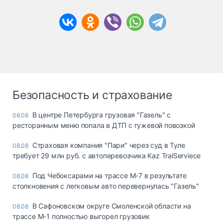
Безопасность и страхование
В центре Петербурга грузовая "Газель" с
08.08
ресторанным меню попала в ДТП с гужевой повозкой
Страховая компания "Пари" через суд в Туле
08.08
требует 29 млн руб. с автоперевозчика Kaz TralServiece
Под Чебоксарами на трассе М-7 в результате
08.08
столкновения с легковым авто перевернулась "Газель"
В Сафоновском округе Смоленской области на
08.08
трассе М-1 полностью выгорел грузовик