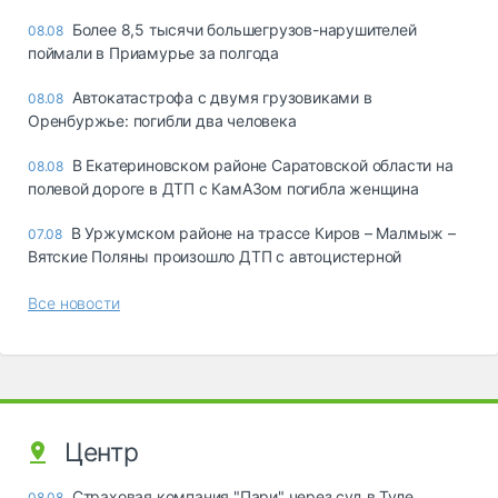
Более 8,5 тысячи большегрузов-нарушителей
08.08
поймали в Приамурье за полгода
Автокатастрофа с двумя грузовиками в
08.08
Оренбуржье: погибли два человека
В Екатериновском районе Саратовской области на
08.08
полевой дороге в ДТП с КамАЗом погибла женщина
В Уржумском районе на трассе Киров – Малмыж –
07.08
Вятские Поляны произошло ДТП с автоцистерной
Все новости
Центр
Страховая компания "Пари" через суд в Туле
08.08