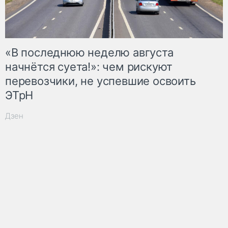
«В последнюю неделю августа
начнётся суета!»: чем рискуют
перевозчики, не успевшие освоить
ЭТрН
Дзен