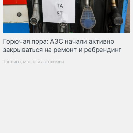
Горючая пора: АЗС начали активно
закрываться на ремонт и ребрендинг
Топливо, масла и автохимия