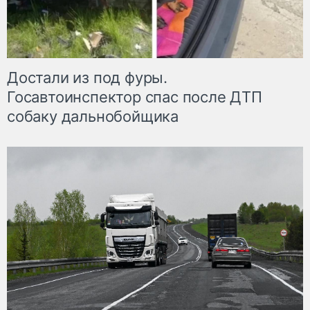
Достали из под фуры.
Госавтоинспектор спас после ДТП
собаку дальнобойщика