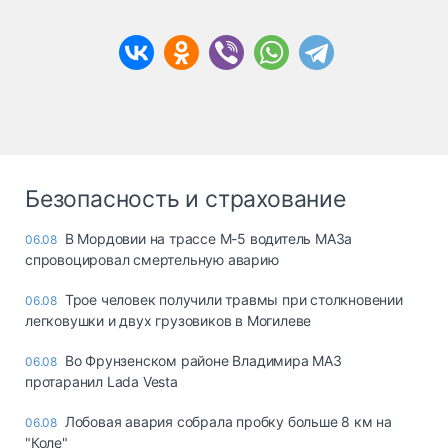
Безопасность и страхование
В Мордовии на трассе М-5 водитель МАЗа
06.08
спровоцировал смертельную аварию
Трое человек получили травмы при столкновении
06.08
легковушки и двух грузовиков в Могилеве
Во Фрунзенском районе Владимира МАЗ
06.08
протаранил Lada Vesta
Лобовая авария собрала пробку больше 8 км на
06.08
"Коле"