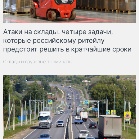
Атаки на склады: четыре задачи,
которые российскому ритейлу
предстоит решить в кратчайшие сроки
Склады и грузовые терминалы