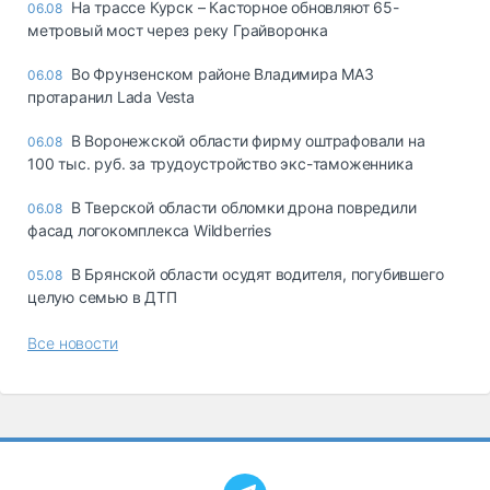
На трассе Курск – Касторное обновляют 65-
06.08
метровый мост через реку Грайворонка
Во Фрунзенском районе Владимира МАЗ
06.08
протаранил Lada Vesta
В Воронежской области фирму оштрафовали на
06.08
100 тыс. руб. за трудоустройство экс-таможенника
В Тверской области обломки дрона повредили
06.08
фасад логокомплекса Wildberries
В Брянской области осудят водителя, погубившего
05.08
целую семью в ДТП
Все новости