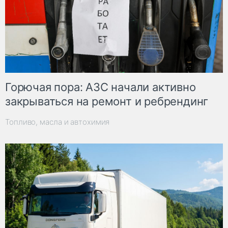
Горючая пора: АЗС начали активно
закрываться на ремонт и ребрендинг
Топливо, масла и автохимия