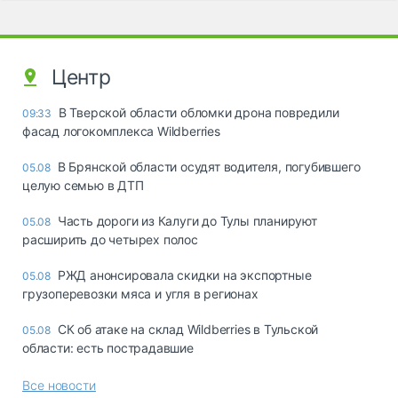
Центр
В Тверской области обломки дрона повредили
09:33
фасад логокомплекса Wildberries
В Брянской области осудят водителя, погубившего
05.08
целую семью в ДТП
Часть дороги из Калуги до Тулы планируют
05.08
расширить до четырех полос
РЖД анонсировала скидки на экспортные
05.08
грузоперевозки мяса и угля в регионах
СК об атаке на склад Wildberries в Тульской
05.08
области: есть пострадавшие
Все новости