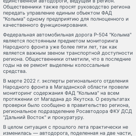
единственной автодороги, ведущей в регион.
Общественники также просят руководство региона
передать управление единым объектом ФАД
"Колыма" одному предприятию для полноценного и
качественного функционирования.
Федеральная автомобильная дорога Р-504 "Колыма"
является постоянным предметом мониторинга
Народного фронта уже более пяти лет, так как
является важным звеном транспортной доступности
региона. Общественники отметили, что в последние
годы на ее ремонт выделены колоссальные
средства.
В марте 2022 г. эксперты регионального отделения
Народного фронта в Магаданской области провели
мониторинг содержания ФАД "Колыма" на всем
протяжении от Магадана до Якутска. О результатах
проверки было сообщено в правительство региона,
региональное подразделение Росавтодора ФКУ ДСД
"Дальний Восток" и прокуратуру.
В целом ситуация с прошлого лета практически не
изменилась — автодорога, поделенная на две части,