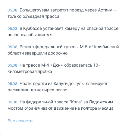
Большегрузам запретят проезд через Астану —
05.08
только объездная трасса
В Кузбассе установят камеру на опасной трассе
05.08
после жалобы жителя
Ремонт федеральной трассы М-5 в Челябинской
05.08
области завершили досрочно
На трассе М-4 «Дон» образовалась 10-
05.08
километровая пробка
Часть дороги из Калуги до Тулы планируют
05.08
расширить до четырех полос
На федеральной трассе "Кола" за Ладожским
05.08
мостом ограничивают движение на полтора месяца
Все новости