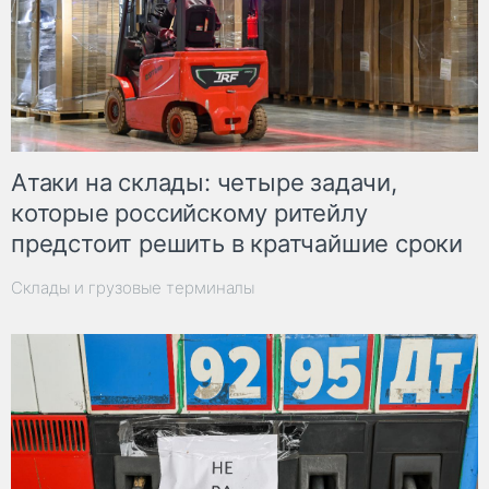
Атаки на склады: четыре задачи,
которые российскому ритейлу
предстоит решить в кратчайшие сроки
Склады и грузовые терминалы