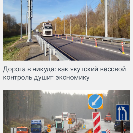
Дорога в никуда: как якутский весовой
контроль душит экономику