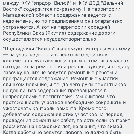
между ФКУ "Упрдор "Вилюй" и ФКУ ДСД "Дальний
Восток" содержится по-разному. На территории
Магаданской области содержание ведется с
недочетами, но по предписаниям они оперативно
устраняются. А вот на территории соседней
Республики Саха (Якутия) содержание дороги
осуществляется неудовлетворительно.
"Подрядчики "Вилюя" используют интересную схему
— на участке дороги в несколько десятков
километров выставляются щиты о том, что участок
находится на ремонте или реконструкции, и под эту
лавочку на них не ведутся ремонтные работы и
прекращается содержание. Ремонтные участки
слишком большие, и то, до чего руки ремонтников
не дошли, без содержания превращается в
непреодолимые препятствия. Мы считаем, что
протяженность участков необходимо сокращать и
ужесточать контроль ремонта. Кроме того,
добиваться содержания этих участков на период
проведения ремонтных работ, то есть если контракт
рассчитан на несколько лет, не значит, что зимой.
Когда работы не ведутся, дорога не должна быть