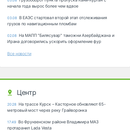
03.08
начала года вырос более чем вдвое
В ЕАЭС стартовал второй этап отслеживания
03.08
грузов по навигационным пломбам
На МАПП "Билясувар" таможни Азербайджана и
02.08
Ирана договорились ускорить оформление фур
Все новости
Центр
На трассе Курск – Касторное обновляют 65-
20:28
метровый мост через реку Грайворонка
Во Фрунзенском районе Владимира МАЗ
17:49
протаранил Lada Vesta