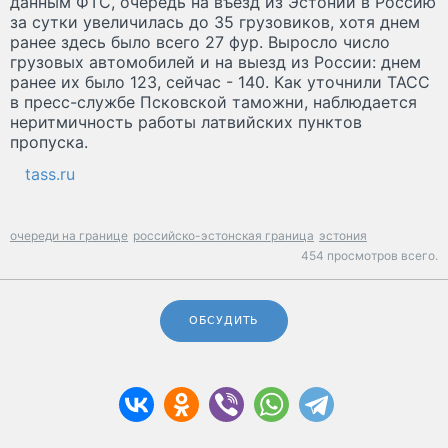
данным ФТС, очередь на въезд из Эстонии в Россию
за сутки увеличилась до 35 грузовиков, хотя днем
ранее здесь было всего 27 фур. Выросло число
грузовых автомобилей и на выезд из России: днем
ранее их было 123, сейчас - 140. Как уточнили ТАСС
в пресс-службе Псковской таможни, наблюдается
неритмичность работы латвийских пунктов
пропуска.
tass.ru
очереди на границе
российско-эстонская граница
эстония
454 просмотров всего.
ОБСУДИТЬ