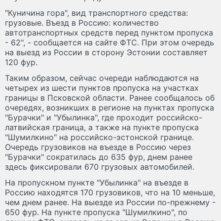
"Куничина гора", вид транспортного средства:
грузовые. Въезд в Россию: количество
автотранспортных средств перед пунктом пропуска
- 62", - сообщается на сайте ФТС. При этом очередь
на выезд из России в сторону Эстонии составляет
120 фур.
Таким образом, сейчас очереди наблюдаются на
четырех из шести пунктов пропуска на участках
границы в Псковской области. Ранее сообщалось об
очередях, возникших в регионе на пунктах пропуска
"Бурачки" и "Убылинка", где проходит российско-
латвийская граница, а также на пункте пропуска
"Шумилкино" на российско-эстонской границе.
Очередь грузовиков на въезде в Россию через
"Бурачки" сократилась до 635 фур, днем ранее
здесь фиксировали 670 грузовых автомобилей.
На пропускном пункте "Убылинка" на въезде в
Россию находятся 170 грузовиков, что на 10 меньше,
чем днем ранее. На выезде из России по-прежнему -
650 фур. На пункте пропуска "Шумилкино", по