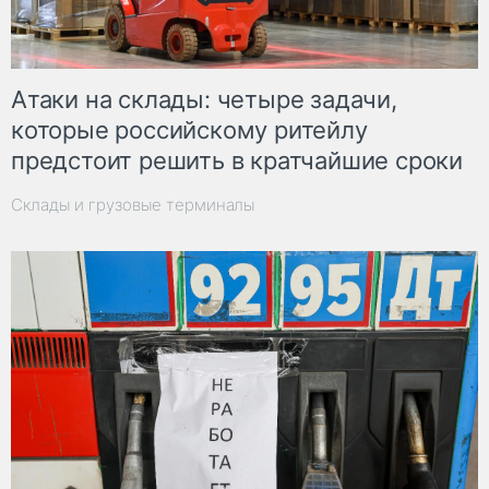
Атаки на склады: четыре задачи,
которые российскому ритейлу
предстоит решить в кратчайшие сроки
Склады и грузовые терминалы