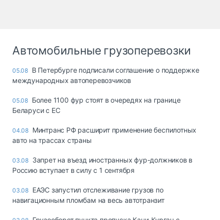
Автомобильные грузоперевозки
В Петербурге подписали соглашение о поддержке
05.08
международных автоперевозчиков
Более 1100 фур стоят в очередях на границе
05.08
Беларуси с ЕС
Минтранс РФ расширит применение беспилотных
04.08
авто на трассах страны
Запрет на въезд иностранных фур-должников в
03.08
Россию вступает в силу с 1 сентября
ЕАЭС запустил отслеживание грузов по
03.08
навигационным пломбам на весь автотранзит
Грузооборот пункта пропуска Кани-Курган с