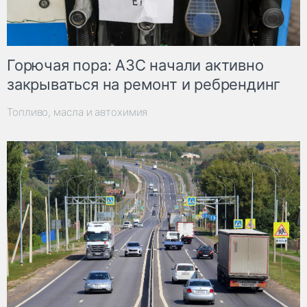
Горючая пора: АЗС начали активно
закрываться на ремонт и ребрендинг
Топливо, масла и автохимия