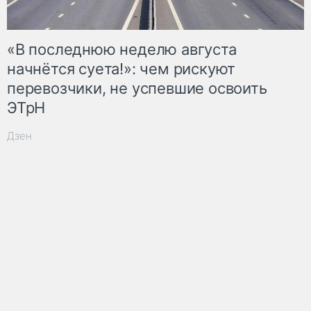
«В последнюю неделю августа
начнётся суета!»: чем рискуют
перевозчики, не успевшие освоить
ЭТрН
Дзен