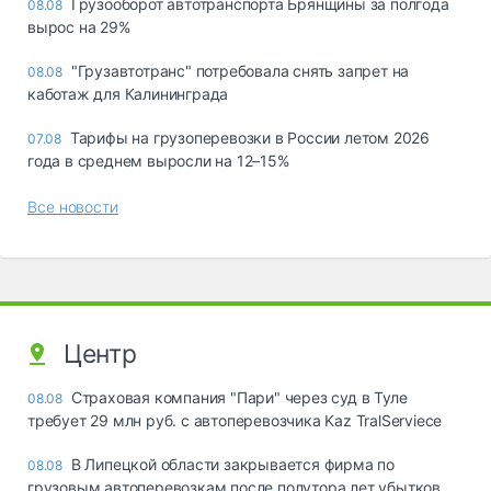
Грузооборот автотранспорта Брянщины за полгода
08.08
вырос на 29%
"Грузавтотранс" потребовала снять запрет на
08.08
каботаж для Калининграда
Тарифы на грузоперевозки в России летом 2026
07.08
года в среднем выросли на 12–15%
Все новости
Центр
Страховая компания "Пари" через суд в Туле
08.08
требует 29 млн руб. с автоперевозчика Kaz TralServiece
В Липецкой области закрывается фирма по
08.08
грузовым автоперевозкам после полутора лет убытков