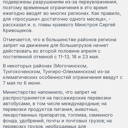
подвержены разрушениям из-за переувлажнения,
поэтому временные ограничения в это время
ежегодно вводят во многих регионах. Как правило,
для «просушки» достаточно одного месяца», -
рассказал и. о. главы краевого Минстроя Сергей
Кривощеков.
Отмечается, что в большинстве районов региона
запрет на движение для большегрузов начнет
действовать во второй половине апреля с
постепенной отменой с 11-13, 18 и 23 мая.
В некоторых районах (Могочинском,
Тунгокоченском, Тунгиро-Олекминском) из-за
климатических особенностей ограничения введут с
7 мая по 6 июня.
Министерство напомнило, что запрет не
распространяется на пассажирские перевозки
автобусами, в том числе международные; на
перевозки продуктов питания, животных,
лекарственных препаратов, топлива, семенного
фонда, удобрений, почты и почтовых грузов; на
перевозку грузов, необходимых для