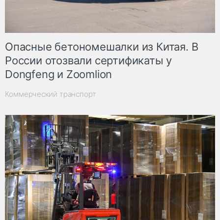
Опасные бетономешалки из Китая. В
России отозвали сертификаты у
Dongfeng и Zoomlion
Коммерческий транспорт