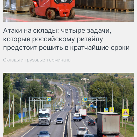
Атаки на склады: четыре задачи,
которые российскому ритейлу
предстоит решить в кратчайшие сроки
Склады и грузовые терминалы