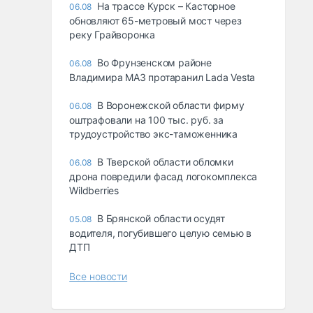
На трассе Курск – Касторное
06.08
обновляют 65-метровый мост через
реку Грайворонка
Во Фрунзенском районе
06.08
Владимира МАЗ протаранил Lada Vesta
В Воронежской области фирму
06.08
оштрафовали на 100 тыс. руб. за
трудоустройство экс-таможенника
В Тверской области обломки
06.08
дрона повредили фасад логокомплекса
Wildberries
В Брянской области осудят
05.08
водителя, погубившего целую семью в
ДТП
Все новости