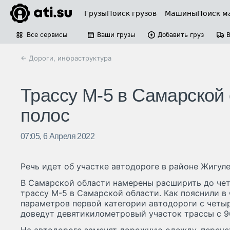
Грузы
Поиск грузов
Машины
Поиск м
Все сервисы
Ваши грузы
Добавить груз
← Дороги, инфраструктура
Трассу М-5 в Самарской
полос
07:05, 6 Апреля 2022
Речь идет об участке автодороге в районе Жигуле
В Самарской области намерены расширить до че
трассу М-5 в Самарской области. Как пояснили 
параметров первой категории автодороги с чет
доведут девятикилометровый участок трассы с 9