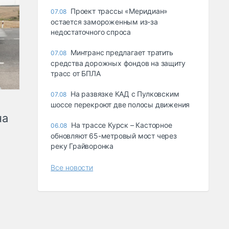
Проект трассы «Меридиан»
07.08
остается замороженным из-за
недостаточного спроса
Минтранс предлагает тратить
07.08
средства дорожных фондов на защиту
трасс от БПЛА
На развязке КАД с Пулковским
07.08
шоссе перекроют две полосы движения
на
На трассе Курск – Касторное
06.08
обновляют 65-метровый мост через
реку Грайворонка
Все новости