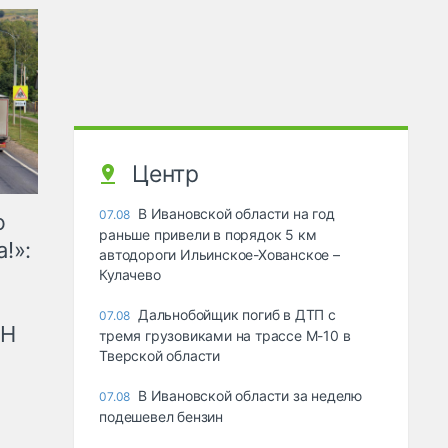
Центр
В Ивановской области на год
07.08
ю
раньше привели в порядок 5 км
!»:
автодороги Ильинское-Хованское –
Кулачево
Дальнобойщик погиб в ДТП с
07.08
рН
тремя грузовиками на трассе М-10 в
Тверской области
В Ивановской области за неделю
07.08
подешевел бензин