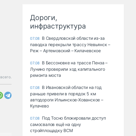
Дороги,
инфраструктура
В Свердловской области из-за
07.08
паводка перекрыли трассу Невьянск –
Реж – Артемовский – Килачевское
В Бессоновке на трассе Пенза –
07.08
Лунино проверили ход капитального
ремонта моста
всего.
В Ивановской области на год
07.08
раньше привели в порядок 5 км
автодороги Ильинское-Хованское –
Кулачево
Под Тосно блокировали доступ
07.08
самосвалов ещё на одну
стройплощадку ВСМ