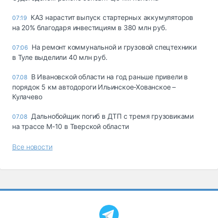
КАЗ нарастит выпуск стартерных аккумуляторов
07:19
на 20% благодаря инвестициям в 380 млн руб.
На ремонт коммунальной и грузовой спецтехники
07:06
в Туле выделили 40 млн руб.
В Ивановской области на год раньше привели в
07.08
порядок 5 км автодороги Ильинское-Хованское –
Кулачево
Дальнобойщик погиб в ДТП с тремя грузовиками
07.08
на трассе М-10 в Тверской области
Все новости