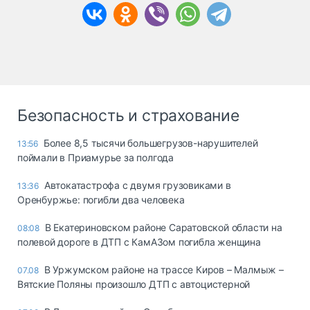
Безопасность и страхование
Более 8,5 тысячи большегрузов-нарушителей
13:56
поймали в Приамурье за полгода
Автокатастрофа с двумя грузовиками в
13:36
Оренбуржье: погибли два человека
В Екатериновском районе Саратовской области на
08:08
полевой дороге в ДТП с КамАЗом погибла женщина
В Уржумском районе на трассе Киров – Малмыж –
07.08
Вятские Поляны произошло ДТП с автоцистерной