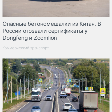
Опасные бетономешалки из Китая. В
России отозвали сертификаты у
Dongfeng и Zoomlion
Коммерческий транспорт