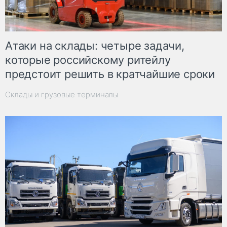
Атаки на склады: четыре задачи,
которые российскому ритейлу
предстоит решить в кратчайшие сроки
Склады и грузовые терминалы