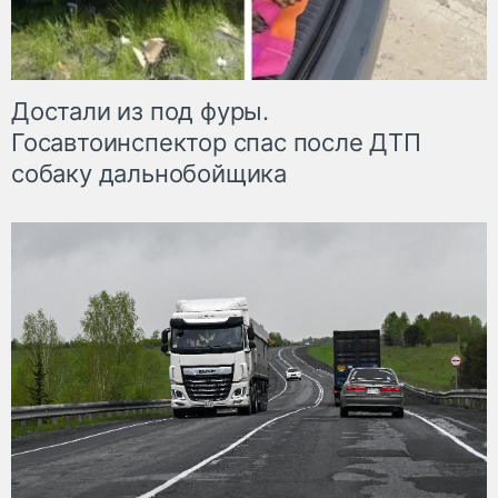
Достали из под фуры.
Госавтоинспектор спас после ДТП
собаку дальнобойщика