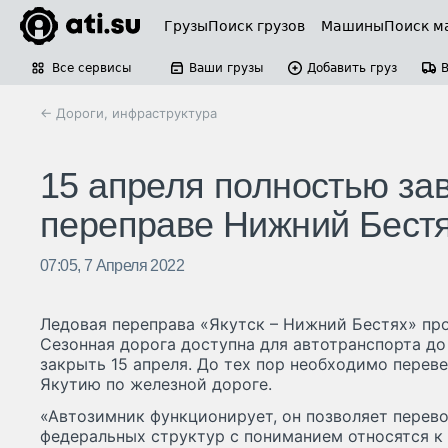
Грузы
Поиск грузов
Машины
Поиск м
Все сервисы
Ваши грузы
Добавить груз
← Дороги, инфраструктура
15 апреля полностью за
переправе Нижний Бестя
07:05, 7 Апреля 2022
Ледовая переправа «Якутск – Нижний Бестях» пр
Сезонная дорога доступна для автотранспорта до
закрыть 15 апреля. До тех пор необходимо перев
Якутию по железной дороге.
«Автозимник функционирует, он позволяет перевоз
федеральных структур с пониманием относятся к