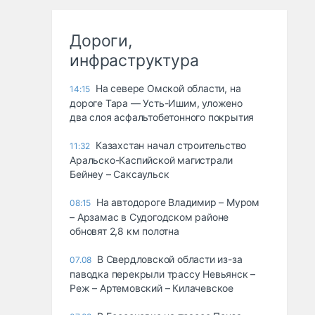
Дороги,
инфраструктура
На севере Омской области, на
14:15
дороге Тара — Усть-Ишим, уложено
два слоя асфальтобетонного покрытия
Казахстан начал строительство
11:32
Аральско-Каспийской магистрали
Бейнеу – Саксаульск
На автодороге Владимир – Муром
08:15
– Арзамас в Судогодском районе
обновят 2,8 км полотна
В Свердловской области из-за
07.08
паводка перекрыли трассу Невьянск –
Реж – Артемовский – Килачевское