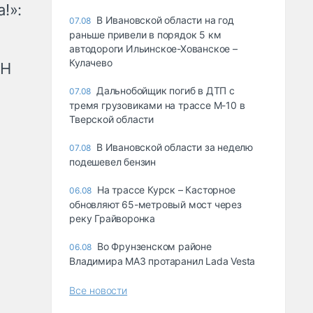
!»:
В Ивановской области на год
07.08
раньше привели в порядок 5 км
автодороги Ильинское-Хованское –
Кулачево
рН
Дальнобойщик погиб в ДТП с
07.08
тремя грузовиками на трассе М-10 в
Тверской области
В Ивановской области за неделю
07.08
подешевел бензин
На трассе Курск – Касторное
06.08
обновляют 65-метровый мост через
реку Грайворонка
Во Фрунзенском районе
06.08
Владимира МАЗ протаранил Lada Vesta
Все новости