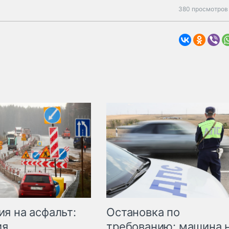
380 просмотров 
Остановка по
я на асфальт:
требованию: машина 
ия