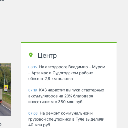
Центр
На автодороге Владимир – Муром
08:15
– Арзамас в Судогодском районе
обновят 2,8 км полотна
КАЗ нарастит выпуск стартерных
07:19
аккумуляторов на 20% благодаря
инвестициям в 380 млн руб.
На ремонт коммунальной и
07:06
грузовой спецтехники в Туле выделили
ю
40 млн руб.