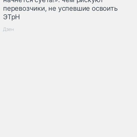
перевозчики, не успевшие освоить
ЭТрН
Дзен