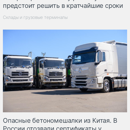
предстоит решить в кратчайшие сроки
Склады и грузовые терминалы
Опасные бетономешалки из Китая. В
России отозвали сертификаты у