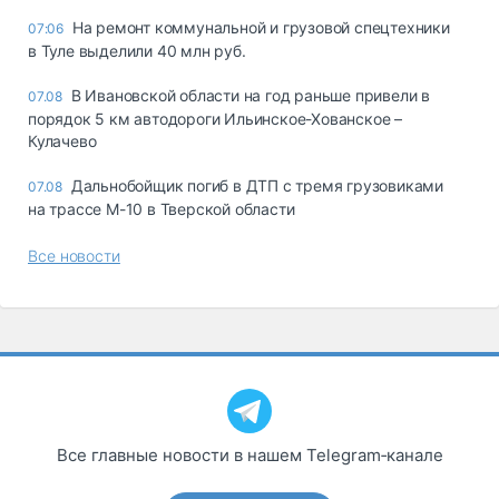
На ремонт коммунальной и грузовой спецтехники
07:06
в Туле выделили 40 млн руб.
В Ивановской области на год раньше привели в
07.08
порядок 5 км автодороги Ильинское-Хованское –
Кулачево
Дальнобойщик погиб в ДТП с тремя грузовиками
07.08
на трассе М-10 в Тверской области
Все новости
Все главные новости в нашем Telegram‑канале