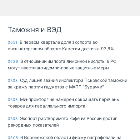
Таможня и ВЭД
В первом квартале доля экспорта во
06:51
внешнеторговом обороте Карелии достигла 93,6%
В отношении импорта лимонной кислоты в РФ
06:39
могут ввести антидемпинговые защитные меры
Суд лишил звания инспектора Псковской таможни
07.08
за кражу партии гаджетов с МАПП "Бурачки"
Минпромторг не намерен сокращать перечень
07.08
товаров для параллельного импорта
Экспорт растворимого кофе из России достиг
07.08
рекордных показателей
В Воронежской области фирму оштрафовали на
06.08