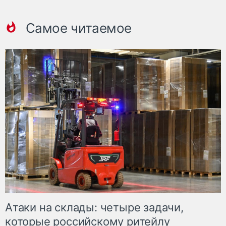
Самое читаемое
Атаки на склады: четыре задачи,
которые российскому ритейлу