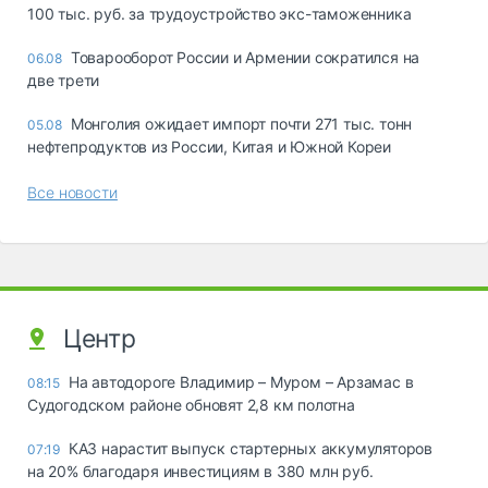
100 тыс. руб. за трудоустройство экс-таможенника
Товарооборот России и Армении сократился на
06.08
две трети
Монголия ожидает импорт почти 271 тыс. тонн
05.08
нефтепродуктов из России, Китая и Южной Кореи
Все новости
Центр
На автодороге Владимир – Муром – Арзамас в
08:15
Судогодском районе обновят 2,8 км полотна
КАЗ нарастит выпуск стартерных аккумуляторов
07:19
на 20% благодаря инвестициям в 380 млн руб.