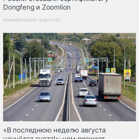
Dongfeng и Zoomlion
Коммерческий транспорт
«В последнюю неделю августа
начнётся суета!»: чем рискуют