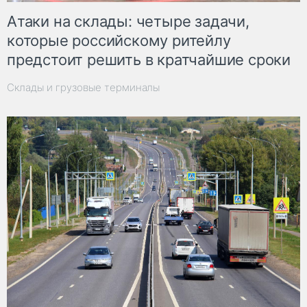
Атаки на склады: четыре задачи,
которые российскому ритейлу
предстоит решить в кратчайшие сроки
Склады и грузовые терминалы