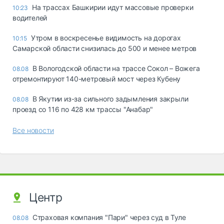
На трассах Башкирии идут массовые проверки
10:23
водителей
Утром в воскресенье видимость на дорогах
10:15
Самарской области снизилась до 500 и менее метров
В Вологодской области на трассе Сокол – Вожега
08.08
отремонтируют 140-метровый мост через Кубену
В Якутии из-за сильного задымления закрыли
08.08
проезд со 116 по 428 км трассы "Анабар"
Все новости
Центр
Страховая компания "Пари" через суд в Туле
08.08