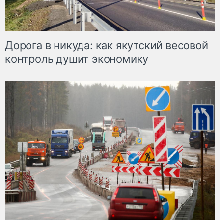
Дорога в никуда: как якутский весовой
контроль душит экономику