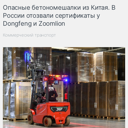
Опасные бетономешалки из Китая. В
России отозвали сертификаты у
Dongfeng и Zoomlion
Коммерческий транспорт