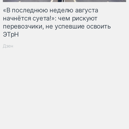
«В последнюю неделю августа
начнётся суета!»: чем рискуют
перевозчики, не успевшие освоить
ЭТрН
Дзен