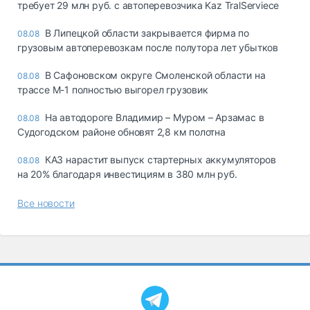
требует 29 млн руб. с автоперевозчика Kaz TralServiece
В Липецкой области закрывается фирма по
08.08
грузовым автоперевозкам после полутора лет убытков
В Сафоновском округе Смоленской области на
08.08
трассе М-1 полностью выгорел грузовик
На автодороге Владимир – Муром – Арзамас в
08.08
Судогодском районе обновят 2,8 км полотна
КАЗ нарастит выпуск стартерных аккумуляторов
08.08
на 20% благодаря инвестициям в 380 млн руб.
Все новости