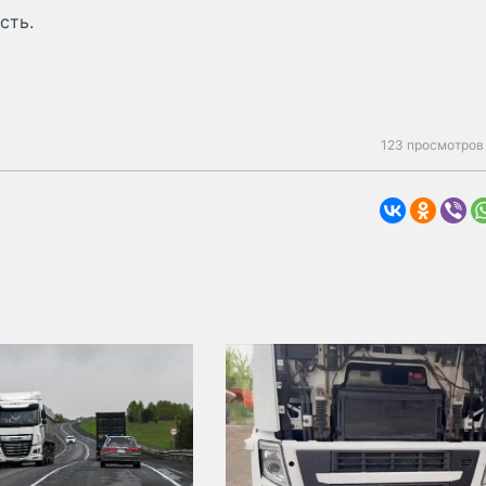
сть.
123 просмотров 