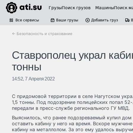
Грузы
Поиск грузов
Машины
Поиск м
Все сервисы
Ваши грузы
Добавить груз
← Безопасность и страхование
Ставрополец украл каби
тонны
14:52, 7 Апреля 2022
С придомовой территории в селе Нагутском укра
1,5 тонны. Под подозрение полицейских попал 52
передали в пресс-службе регионального ГУ МВД.
Выяснилось, что ранее подозреваемый купил дом у
оставить кабину у него на время. Вскоре мужчине
кабину на металлолом. За это ему удалось выручи