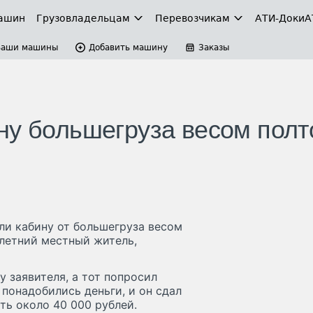
ашин
Грузовладельцам
Перевозчикам
АТИ-Доки
А
Ваши машины
Добавить машину
Заказы
ну большегруза весом пол
ли кабину от большегруза весом
-летний местный житель,
 заявителя, а тот попросил
 понадобились деньги, и он сдал
ть около 40 000 рублей.