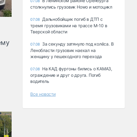
В Ленинском районе Оренбурга
07.08
столкнулись грузовик Howo и мотоцикл
Дальнобойщик погиб в ДТП с
07.08
тремя грузовиками на трассе М-10 в
Тверской области
ему
За секунду затянуло под колёса. В
07.08
Ленобласти грузовик наехал на
женщину у пешеходного перехода
На КАД фургоны бились о КАМАЗ,
07.08
ограждение и друг о друга. Погиб
водитель
Все новости