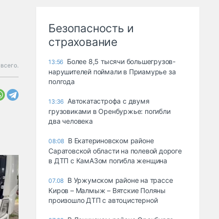
Безопасность и
страхование
Более 8,5 тысячи большегрузов-
13:56
всего.
нарушителей поймали в Приамурье за
полгода
Автокатастрофа с двумя
13:36
грузовиками в Оренбуржье: погибли
два человека
В Екатериновском районе
08:08
Саратовской области на полевой дороге
в ДТП с КамАЗом погибла женщина
В Уржумском районе на трассе
07.08
Киров – Малмыж – Вятские Поляны
произошло ДТП с автоцистерной