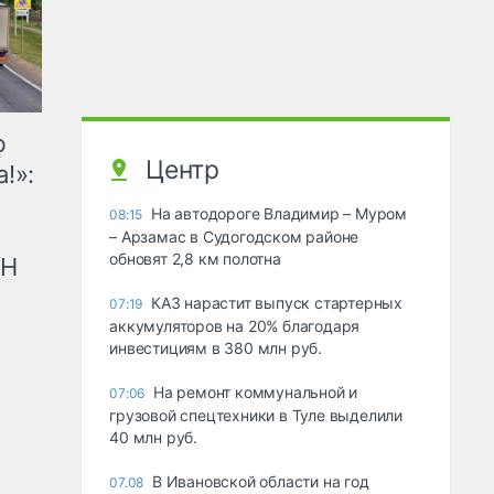
ю
Центр
!»:
На автодороге Владимир – Муром
08:15
– Арзамас в Судогодском районе
обновят 2,8 км полотна
рН
КАЗ нарастит выпуск стартерных
07:19
аккумуляторов на 20% благодаря
инвестициям в 380 млн руб.
На ремонт коммунальной и
07:06
грузовой спецтехники в Туле выделили
40 млн руб.
В Ивановской области на год
07.08