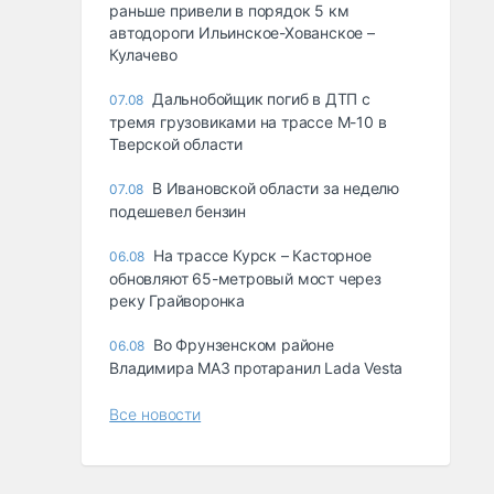
раньше привели в порядок 5 км
автодороги Ильинское-Хованское –
Кулачево
Дальнобойщик погиб в ДТП с
07.08
тремя грузовиками на трассе М-10 в
Тверской области
В Ивановской области за неделю
07.08
подешевел бензин
На трассе Курск – Касторное
06.08
обновляют 65-метровый мост через
реку Грайворонка
Во Фрунзенском районе
06.08
Владимира МАЗ протаранил Lada Vesta
Все новости