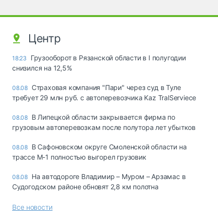
Центр
Грузооборот в Рязанской области в I полугодии
18:23
снизился на 12,5%
Страховая компания "Пари" через суд в Туле
08.08
требует 29 млн руб. с автоперевозчика Kaz TralServiece
В Липецкой области закрывается фирма по
08.08
грузовым автоперевозкам после полутора лет убытков
В Сафоновском округе Смоленской области на
08.08
трассе М-1 полностью выгорел грузовик
На автодороге Владимир – Муром – Арзамас в
08.08
Судогодском районе обновят 2,8 км полотна
Все новости