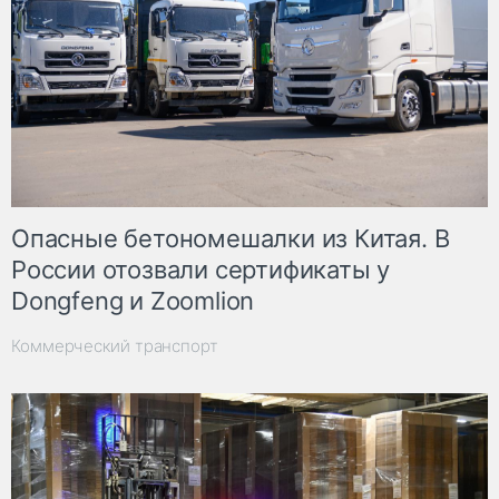
Опасные бетономешалки из Китая. В
России отозвали сертификаты у
Dongfeng и Zoomlion
Коммерческий транспорт