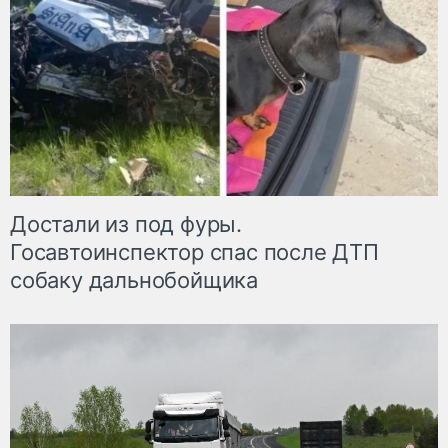
Достали из под фуры.
Госавтоинспектор спас после ДТП
собаку дальнобойщика