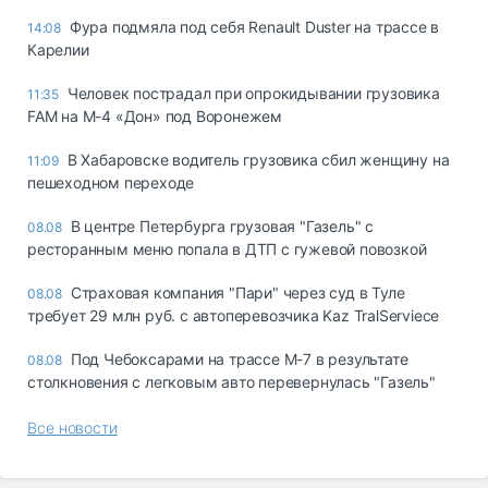
Фура подмяла под себя Renault Duster на трассе в
14:08
Карелии
Человек пострадал при опрокидывании грузовика
11:35
FAM на М-4 «Дон» под Воронежем
В Хабаровске водитель грузовика сбил женщину на
11:09
пешеходном переходе
В центре Петербурга грузовая "Газель" с
08.08
ресторанным меню попала в ДТП с гужевой повозкой
Страховая компания "Пари" через суд в Туле
08.08
требует 29 млн руб. с автоперевозчика Kaz TralServiece
Под Чебоксарами на трассе М-7 в результате
08.08
столкновения с легковым авто перевернулась "Газель"
Все новости