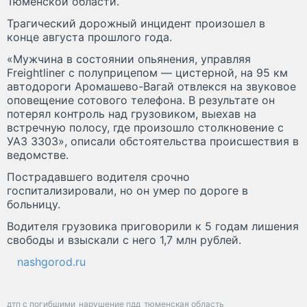
Тюменской области.
Трагический дорожный инцидент произошел в
конце августа прошлого года.
«Мужчина в состоянии опьянения, управляя
Freightliner с полуприцепом — цистерной, на 95 км
автодороги Аромашево-Вагай отвлекся на звуковое
оповещение сотового телефона. В результате он
потерял контроль над грузовиком, выехав на
встречную полосу, где произошло столкновение с
УАЗ 3303», описали обстоятельства происшествия в
ведомстве.
Пострадавшего водителя срочно
госпитализировали, но он умер по дороге в
больницу.
Водителя грузовика приговорили к 5 годам лишения
свободы и взыскали с него 1,7 млн рублей.
nashgorod.ru
дтп с погибшими
нарушение пдд
тюменская область