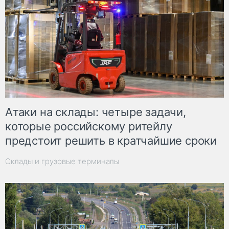
Атаки на склады: четыре задачи,
которые российскому ритейлу
предстоит решить в кратчайшие сроки
Склады и грузовые терминалы