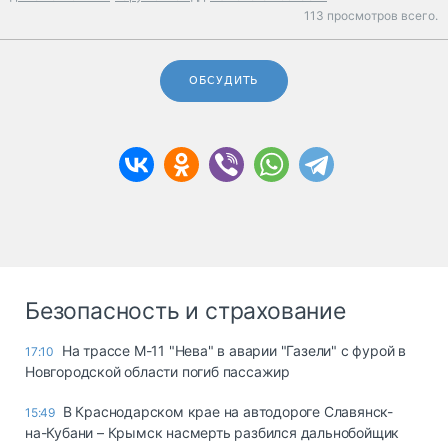
113 просмотров всего.
ОБСУДИТЬ
Безопасность и страхование
На трассе М-11 "Нева" в аварии "Газели" с фурой в
17:10
Новгородской области погиб пассажир
В Краснодарском крае на автодороге Славянск-
15:49
на-Кубани – Крымск насмерть разбился дальнобойщик