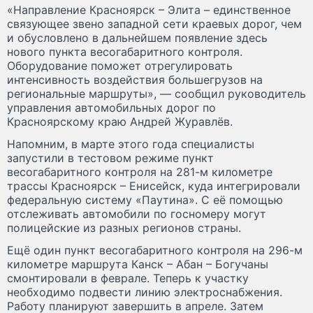
«Направление Красноярск – Элита – единственное
связующее звено западной сети краевых дорог, чем
и обусловлено в дальнейшем появление здесь
нового пункта весогабаритного контроля.
Оборудование поможет отрегулировать
интенсивность воздействия большегрузов на
региональные маршруты», — сообщил руководитель
управления автомобильных дорог по
Красноярскому краю Андрей Журавлёв.
Напомним, в марте этого года специалисты
запустили в тестовом режиме пункт
весогабаритного контроля на 281-м километре
трассы Красноярск – Енисейск, куда интегрировали
федеральную систему «Паутина». С её помощью
отслеживать автомобили по госномеру могут
полицейские из разных регионов страны.
Ещё один пункт весогабаритного контроля на 296-м
километре маршрута Канск – Абан – Богучаны
смонтировали в феврале. Теперь к участку
необходимо подвести линию электроснабжения.
Работу планируют завершить в апреле. Затем