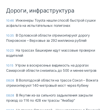
Дороги, инфраструктура
Инженеры Toyota нашли способ быстрой сушки
10:46
асфальта на испытательных полигонах
В Орловской области отремонтируют дорогу
10:35
Покровское – Верховье за 292 миллиона рублей
На трассах Башкирии идут массовые проверки
10:23
водителей
Утром в воскресенье видимость на дорогах
10:15
Самарской области снизилась до 500 и менее метров
В Вологодской области на трассе Сокол – Вожега
08.08
отремонтируют 140-метровый мост через Кубену
В Якутии из-за сильного задымления закрыли
08.08
проезд со 116 по 428 км трассы "Анабар"