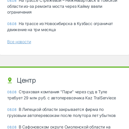
На трассе Стрежевой – Нижневартовск в Томской
08.08
области из-за ремонта моста через Кайму ввели
ограничения
На трассе из Новосибирска в Кузбасс ограничат
08.08
движение на три месяца
Все новости
Центр
Страховая компания "Пари" через суд в Туле
08.08
требует 29 млн руб. с автоперевозчика Kaz TralServiece
В Липецкой области закрывается фирма по
08.08
грузовым автоперевозкам после полутора лет убытков
В Сафоновском округе Смоленской области на
08.08