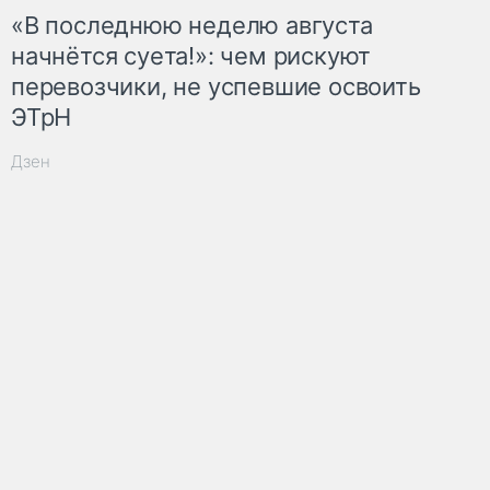
«В последнюю неделю августа
начнётся суета!»: чем рискуют
перевозчики, не успевшие освоить
ЭТрН
Дзен