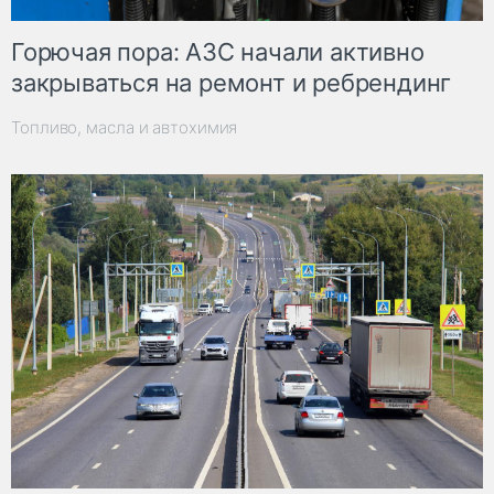
Горючая пора: АЗС начали активно
закрываться на ремонт и ребрендинг
Топливо, масла и автохимия