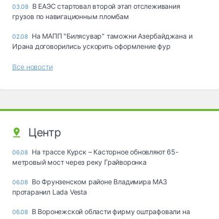
В ЕАЭС стартовал второй этап отслеживания
03.08
грузов по навигационным пломбам
На МАПП "Билясувар" таможни Азербайджана и
02.08
Ирана договорились ускорить оформление фур
Все новости
Центр
На трассе Курск – Касторное обновляют 65-
06.08
метровый мост через реку Грайворонка
Во Фрунзенском районе Владимира МАЗ
06.08
протаранил Lada Vesta
В Воронежской области фирму оштрафовали на
06.08