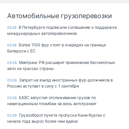
Автомобильные грузоперевозки
В Петербурге подписали соглашение о поддержке
05.08
международных автоперевозчиков
Более 1100 фур стоят в очередях на границе
05.08
Беларуси с ЕС
Минтранс РФ расширит применение беспилотных
04.08
авто на трассах страны
Запрет на въезд иностранных фур-должников в
03.08
Россию вступает в силу с 1 сентября
ЕАЭС запустил отслеживание грузов по
03.08
навигационным пломбам на весь автотранзит
Грузооборот пункта пропуска Кани-Курган с
03.08
начала года вырос более чем вдвое