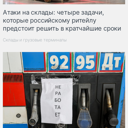
Атаки на склады: четыре задачи,
которые российскому ритейлу
предстоит решить в кратчайшие сроки
Склады и грузовые терминалы