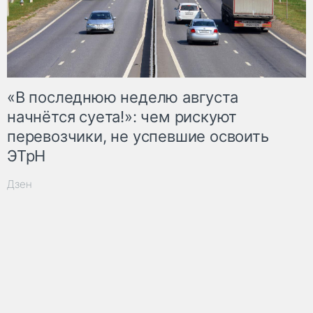
«В последнюю неделю августа
начнётся суета!»: чем рискуют
перевозчики, не успевшие освоить
ЭТрН
Дзен