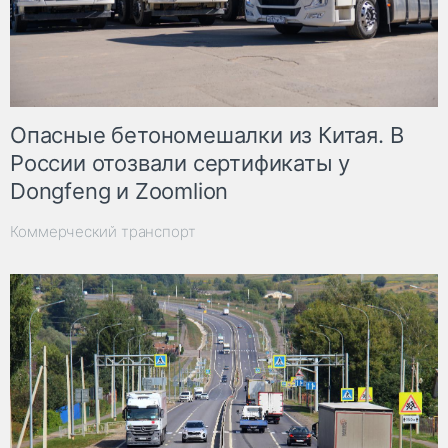
Опасные бетономешалки из Китая. В
России отозвали сертификаты у
Dongfeng и Zoomlion
Коммерческий транспорт