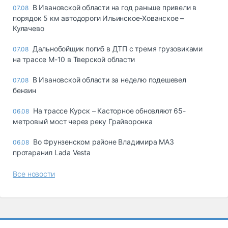
В Ивановской области на год раньше привели в
07.08
порядок 5 км автодороги Ильинское-Хованское –
Кулачево
Дальнобойщик погиб в ДТП с тремя грузовиками
07.08
на трассе М-10 в Тверской области
В Ивановской области за неделю подешевел
07.08
бензин
На трассе Курск – Касторное обновляют 65-
06.08
метровый мост через реку Грайворонка
Во Фрунзенском районе Владимира МАЗ
06.08
протаранил Lada Vesta
Все новости