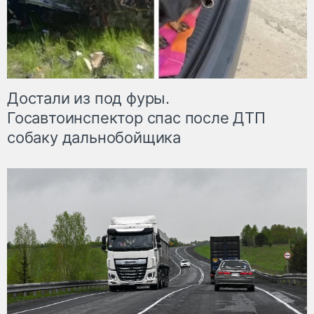
Достали из под фуры.
Госавтоинспектор спас после ДТП
собаку дальнобойщика