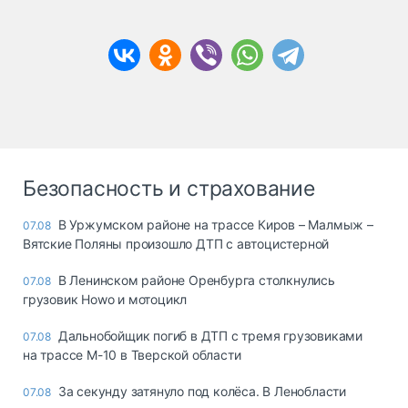
Безопасность и страхование
В Уржумском районе на трассе Киров – Малмыж –
07.08
Вятские Поляны произошло ДТП с автоцистерной
В Ленинском районе Оренбурга столкнулись
07.08
грузовик Howo и мотоцикл
Дальнобойщик погиб в ДТП с тремя грузовиками
07.08
на трассе М-10 в Тверской области
За секунду затянуло под колёса. В Ленобласти
07.08