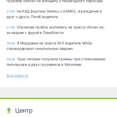
грузовик наехал на женщину у пешеходного перехода
На КАД фургоны бились о КАМАЗ, ограждение и
07.08
друг о друга. Погиб водитель
Огромная пробка скопилась на трассе «Кола» из-
07.08
за аварии с фурой в Ленобласти
В Мордовии на трассе М-5 водитель МАЗа
06.08
спровоцировал смертельную аварию
Трое человек получили травмы при столкновении
06.08
легковушки и двух грузовиков в Могилеве
Все новости
Центр