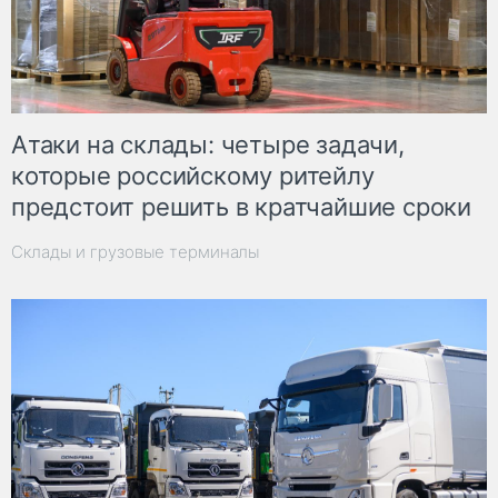
Атаки на склады: четыре задачи,
которые российскому ритейлу
предстоит решить в кратчайшие сроки
Склады и грузовые терминалы