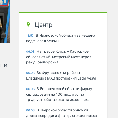
Центр
В Ивановской области за неделю
11:50
подешевел бензин
На трассе Курск – Касторное
06.08
обновляют 65-метровый мост через
реку Грайворонка
т и
Во Фрунзенском районе
06.08
Владимира МАЗ протаранил Lada Vesta
В Воронежской области фирму
06.08
оштрафовали на 100 тыс. руб. за
трудоустройство экс-таможенника
В Тверской области обломки
06.08
дрона повредили фасад логокомплекса