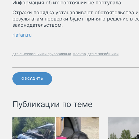
Информация об их состоянии не поступала.
Стражи порядка устанавливают обстоятельства и
результатам проверки будет принято решение в с
законодательством.
riafan.ru
дтп с несколькими грузовиками
москва
дтп с погибшими
ОБСУДИТЬ
Публикации по теме