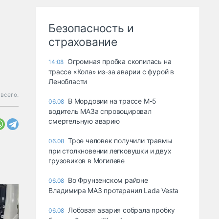
Безопасность и
страхование
Огромная пробка скопилась на
14:08
трассе «Кола» из-за аварии с фурой в
Ленобласти
всего.
В Мордовии на трассе М-5
06.08
водитель МАЗа спровоцировал
смертельную аварию
Трое человек получили травмы
06.08
при столкновении легковушки и двух
грузовиков в Могилеве
Во Фрунзенском районе
06.08
Владимира МАЗ протаранил Lada Vesta
Лобовая авария собрала пробку
06.08