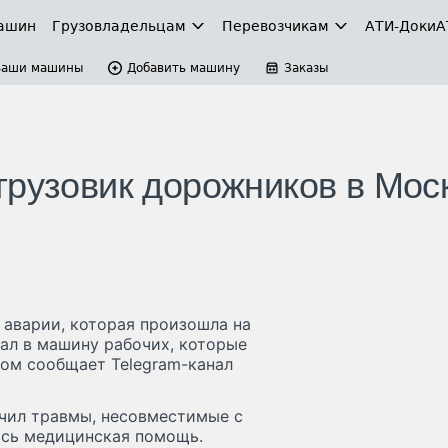
ашин
Грузовладельцам
Перевозчикам
АТИ-Доки
А
Ваши машины
Добавить машину
Заказы
грузовик дорожников в Мос
 аварии, которая произошла на
ал в машину рабочих, которые
ом сообщает Telegram-канал
учил травмы, несовместимые с
сь медицинская помощь.