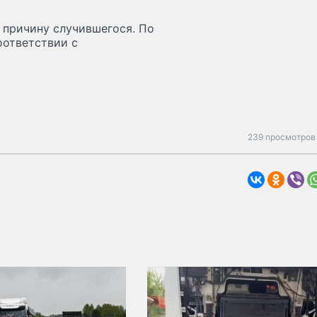
 причину случившегося. По
оответствии с
239 просмотров 