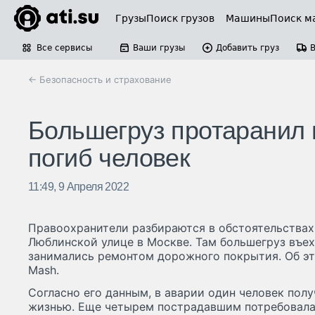
Грузы
Поиск грузов
Машины
Поиск м
Все сервисы
Ваши грузы
Добавить груз
← Безопасность и страхование
Большегруз протаранил 
погиб человек
11:49, 9 Апреля 2022
Правоохранители разбираются в обстоятельствах
Люблинской улице в Москве. Там большегруз въех
занимались ремонтом дорожного покрытия. Об эт
Mash.
Согласно его данным, в аварии один человек пол
жизнью. Еще четырем пострадавшим потребовала