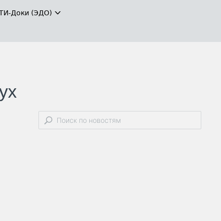
ТИ-Доки (ЭДО)
ух