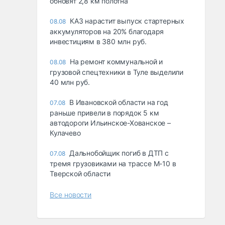
обновят 2,8 км полотна
КАЗ нарастит выпуск стартерных
08.08
аккумуляторов на 20% благодаря
инвестициям в 380 млн руб.
На ремонт коммунальной и
08.08
грузовой спецтехники в Туле выделили
40 млн руб.
В Ивановской области на год
07.08
раньше привели в порядок 5 км
автодороги Ильинское-Хованское –
Кулачево
Дальнобойщик погиб в ДТП с
07.08
тремя грузовиками на трассе М-10 в
Тверской области
Все новости