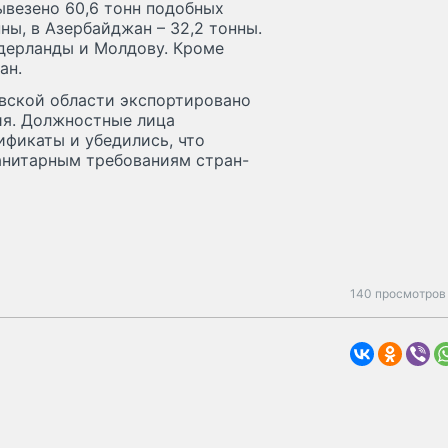
ывезено 60,6 тонн подобных
онны, в Азербайджан – 32,2 тонны.
дерланды и Молдову. Кроме
ан.
овской области экспортировано
ия. Должностные лица
фикаты и убедились, что
анитарным требованиям стран-
140 просмотров 