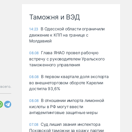
Таможня и ВЭД
В Одесской области ограничили
14:23
движение к КПП на границе с
Молдавией
Глава ЯНАО провел рабочую
08.08
встречу с руководителем Уральского
таможенного управления
В первом квартале доля экспорта
08.08
во внешнеторговом обороте Карелии
всего.
достигла 93,6%
В отношении импорта лимонной
08.08
кислоты в РФ могут ввести
антидемпинговые защитные меры
Суд лишил звания инспектора
07.08
Псковской таможни за кражу партии