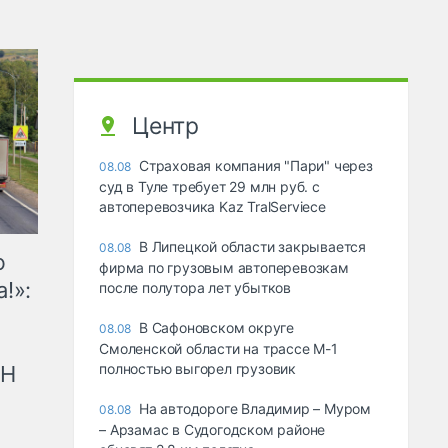
Центр
Страховая компания "Пари" через
08.08
суд в Туле требует 29 млн руб. с
автоперевозчика Kaz TralServiece
В Липецкой области закрывается
08.08
ю
фирма по грузовым автоперевозкам
!»:
после полутора лет убытков
В Сафоновском округе
08.08
Смоленской области на трассе М-1
полностью выгорел грузовик
рН
На автодороге Владимир – Муром
08.08
– Арзамас в Судогодском районе