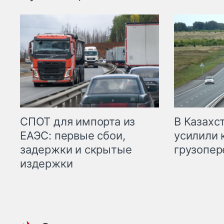
СПОТ для импорта из
В Казахс
ЕАЭС: первые сбои,
усилили 
задержки и скрытые
грузопер
издержки