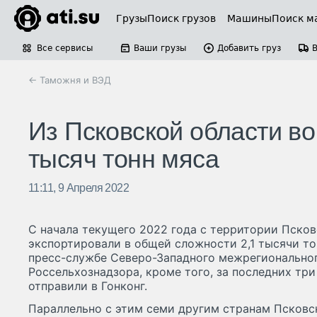
Грузы
Поиск грузов
Машины
Поиск м
Все сервисы
Ваши грузы
Добавить груз
← Таможня и ВЭД
Из Псковской области в
тысяч тонн мяса
11:11, 9 Апреля 2022
С начала текущего 2022 года с территории Псков
экспортировали в общей сложности 2,1 тысячи то
пресс-службе Северо-Западного межрегионально
Россельхознадзора, кроме того, за последних тр
отправили в Гонконг.
Параллельно с этим семи другим странам Псковс