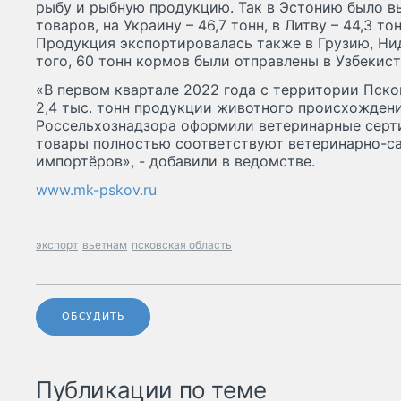
рыбу и рыбную продукцию. Так в Эстонию было в
товаров, на Украину – 46,7 тонн, в Литву – 44,3 т
Продукция экспортировалась также в Грузию, Ни
того, 60 тонн кормов были отправлены в Узбекист
«В первом квартале 2022 года с территории Пск
2,4 тыс. тонн продукции животного происхожден
Россельхознадзора оформили ветеринарные серти
товары полностью соответствуют ветеринарно-с
импортёров», - добавили в ведомстве.
www.mk-pskov.ru
экспорт
вьетнам
псковская область
ОБСУДИТЬ
Публикации по теме