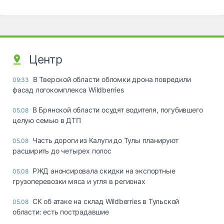
Центр
В Тверской области обломки дрона повредили
09:33
фасад логокомплекса Wildberries
В Брянской области осудят водителя, погубившего
05.08
целую семью в ДТП
Часть дороги из Калуги до Тулы планируют
05.08
расширить до четырех полос
РЖД анонсировала скидки на экспортные
05.08
грузоперевозки мяса и угля в регионах
СК об атаке на склад Wildberries в Тульской
05.08
области: есть пострадавшие