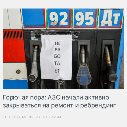
Горючая пора: АЗС начали активно
закрываться на ремонт и ребрендинг
Топливо, масла и автохимия