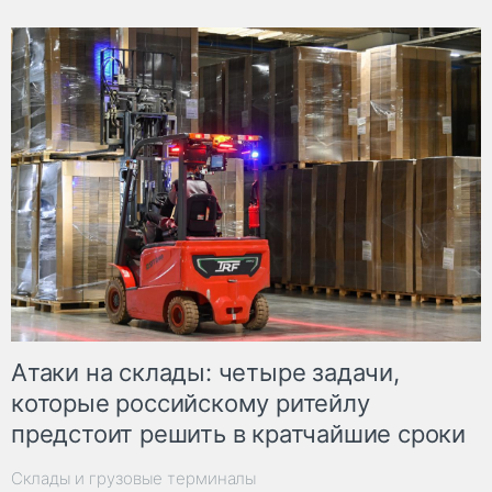
Атаки на склады: четыре задачи,
которые российскому ритейлу
предстоит решить в кратчайшие сроки
Склады и грузовые терминалы