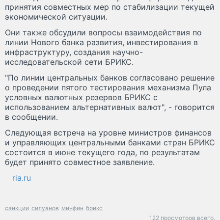
принятия совместных мер по стабилизации текущей
экономической ситуации.
Они также обсудили вопросы взаимодействия по
линии Нового банка развития, инвестирования в
инфраструктуру, создания научно-
исследовательской сети БРИКС.
"По линии центральных банков согласовано решение
о проведении пятого тестирования механизма Пула
условных валютных резервов БРИКС с
использованием альтернативных валют", - говорится
в сообщении.
Следующая встреча на уровне министров финансов
и управляющих центральными банками стран БРИКС
состоится в июне текущего года, по результатам
будет принято совместное заявление.
ria.ru
санкции
силуанов
минфин
брикс
122 просмотров всего.