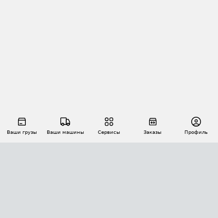
Ваши грузы
Ваши машины
Сервисы
Заказы
Профиль
АВТОМАТИЗАЦИЯ ПЕРЕВОЗОК
Площадки
Заказы
Торги
Тендеры
АТИ-Доки
GPS-мониторинг
АТИ Мессенджер
Цепочки грузов