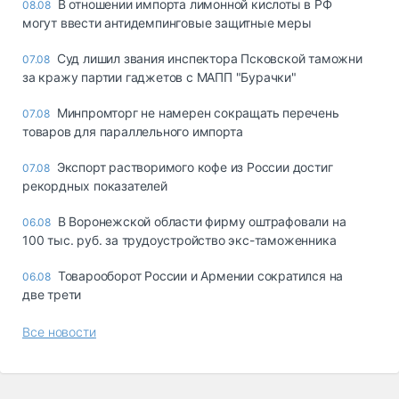
В отношении импорта лимонной кислоты в РФ
08.08
могут ввести антидемпинговые защитные меры
Суд лишил звания инспектора Псковской таможни
07.08
за кражу партии гаджетов с МАПП "Бурачки"
Минпромторг не намерен сокращать перечень
07.08
товаров для параллельного импорта
Экспорт растворимого кофе из России достиг
07.08
рекордных показателей
В Воронежской области фирму оштрафовали на
06.08
100 тыс. руб. за трудоустройство экс-таможенника
Товарооборот России и Армении сократился на
06.08
две трети
Все новости