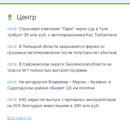
Центр
Страховая компания "Пари" через суд в Туле
08.08
требует 29 млн руб. с автоперевозчика Kaz TralServiece
В Липецкой области закрывается фирма по
08.08
грузовым автоперевозкам после полутора лет убытков
В Сафоновском округе Смоленской области на
08.08
трассе М-1 полностью выгорел грузовик
На автодороге Владимир – Муром – Арзамас в
08.08
Судогодском районе обновят 2,8 км полотна
КАЗ нарастит выпуск стартерных аккумуляторов
08.08
на 20% благодаря инвестициям в 380 млн руб.
Все новости