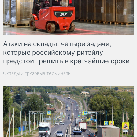
Атаки на склады: четыре задачи,
которые российскому ритейлу
предстоит решить в кратчайшие сроки
Склады и грузовые терминалы