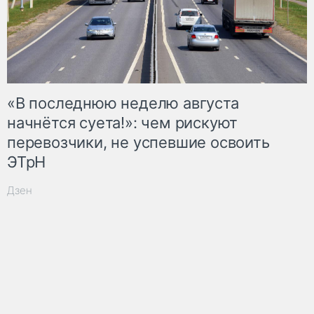
«В последнюю неделю августа
начнётся суета!»: чем рискуют
перевозчики, не успевшие освоить
ЭТрН
Дзен