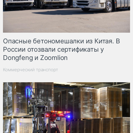
Опасные бетономешалки из Китая. В
России отозвали сертификаты у
Dongfeng и Zoomlion
Коммерческий транспорт