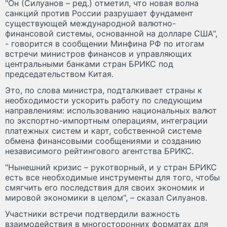
"Он (Силуанов – ред.) отметил, что новая волна
санкций против России разрушает фундамент
существующей международной валютно-
финансовой системы, основанной на долларе США",
- говорится в сообщении Минфина РФ по итогам
встречи министров финансов и управляющих
центральными банками стран БРИКС под
председательством Китая.
Это, по слова министра, подталкивает страны к
необходимости ускорить работу по следующим
направлениям: использованию национальных валют
по экспортно-импортным операциям, интеграции
платежных систем и карт, собственной системе
обмена финансовыми сообщениями и созданию
независимого рейтингового агентства БРИКС.
"Нынешний кризис – рукотворный, и у стран БРИКС
есть все необходимые инструменты для того, чтобы
смягчить его последствия для своих экономик и
мировой экономики в целом", – сказал Силуанов.
Участники встречи подтвердили важность
взаимодействия в многосторонних форматах для